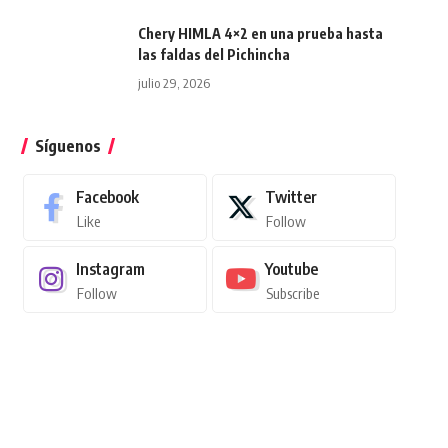
Chery HIMLA 4×2 en una prueba hasta
las faldas del Pichincha
julio 29, 2026
Síguenos
Facebook
Twitter
Like
Follow
Instagram
Youtube
Follow
Subscribe