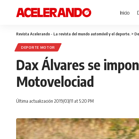
Inicio
Revista Acelerando - La revista del mundo automóvil y el deporte.
>
De
DEPORTE MOTOR
Dax Álvares se impon
Motovelociad
Última actualización 2019/03/11 at 5:20 PM