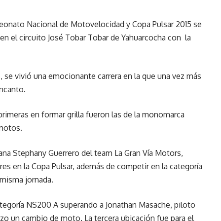
peonato Nacional de Motovelocidad y Copa Pulsar 2015 se
n el circuito José Tobar Tobar de Yahuarcocha con la
s, se vivió una emocionante carrera en la que una vez más
ncanto.
as primeras en formar grilla fueron las de la monomarca
 motos.
biana Stephany Guerrero del team La Gran Vía Motors,
es en la Copa Pulsar, además de competir en la categoría
misma jornada.
ategoría NS200 A superando a Jonathan Masache, piloto
zo un cambio de moto. La tercera ubicación fue para el