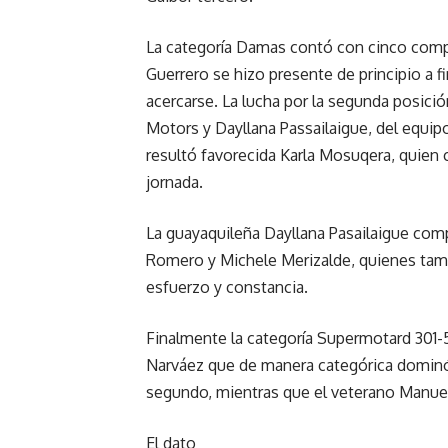
La categoría Damas contó con cinco compe
Guerrero se hizo presente de principio a fi
acercarse. La lucha por la segunda posici
Motors y Dayllana Passailaigue, del equip
resultó favorecida Karla Mosuqera, quien 
jornada.
La guayaquileña Dayllana Pasailaigue comp
Romero y Michele Merizalde, quienes tamb
esfuerzo y constancia.
Finalmente la categoría Supermotard 30
Narváez que de manera categórica dominó
segundo, mientras que el veterano Manuel 
El dato