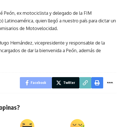
sé Peón, ex motociclista y delegado de la FIM
 Latinoamérica, quien llegó a nuestro país para dictar un
comisarios de Motovelocidad.
Hugo Hernández, vicepresidente y responsable de la
ncargados de dar la bienvenida a Peón, además de
Facebook
Twitter
opinas?