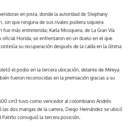
tidoras en pista, donde la autoridad de Stephany
n, sin que ninguna de sus rivales pudiera siquiera
ón fue más entretenida; Karla Mosquera, de La Gran Vía
o oficial Honda, se enfrentaron en un duelo en el que
continúa su recuperación después de la caída en la última
letó el podio en la tercera ubicación, delante de Mireya
ién fueron reconocidas en la premiación gracias a su
1-500 cm3 tuvo como vencedor al colombiano Andrés
 las dos mangas de la carrera, Diego Hernández se ubicó
Patiño consiguió la tercera posición.