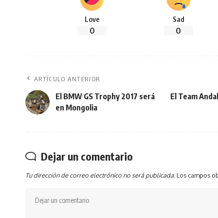
Love
Sad
0
0
ARTÍCULO ANTERIOR
El BMW GS Trophy 2017 será
El Team Andal
en Mongolia
Dejar un comentario
Tu dirección de correo electrónico no será publicada.
Los campos ob