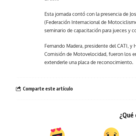
Esta jornada contó con la presencia de Jo
(Federación Internacional de Motociclismo)
seminario de capacitación para jueces y 
Fernando Madera, presidente del CATI, y 
Comisión de Motovelocidad, fueron los e
extenderle una placa de reconocimiento.
Comparte este artículo
¿Qué 