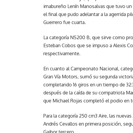
imabureño Lenín Manosalvas que tuvo un d
el final que pudo adelantar a la agerrida p
Guerrero fue cuarta.
La categoría NS200 B, que sirve como pr
Esteban Cobos que se impuso a Alexis Col
respectivamente.
En cuanto al Campeonato Nacional, catego
Gran Vía Motors, sumó su segunda victori
completando 16 giros en un tiempo de 32:3
después de la caída de su compatriota Mar
que Michael Rojas completó el podio en te
Para la categoría 250 cm3 Aire, las nueva
Andrés Cevallos en primera posición, seg
Gaibor tercero.