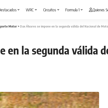
Destacados
WRC
Circuitos
Formula 1
Quienes 
porte Motor
>
Dax Álvares se impone en la segunda válida del Nacional de Mot
e en la segunda válida d