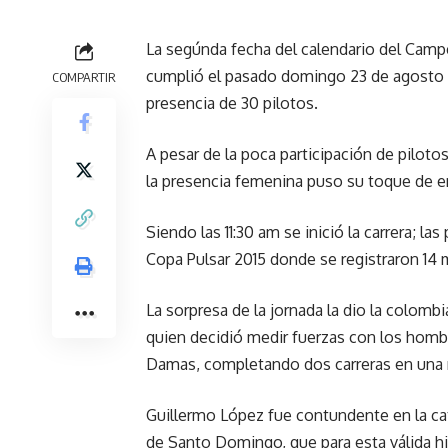
La segúnda fecha del calendario del Cam
cumplió el pasado domingo 23 de agosto e
COMPARTIR
presencia de 30 pilotos.
A pesar de la poca participación de piloto
la presencia femenina puso su toque de e
Siendo las 11:30 am se inició la carrera; l
Copa Pulsar 2015 donde se registraron 14
La sorpresa de la jornada la dio la colom
quien decidió medir fuerzas con los hombr
Damas, completando dos carreras en una 
Guillermo López fue contundente en la c
de Santo Domingo, que para esta válida hi