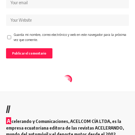
Guarda mi nombre, correo electrónico y web en este navegador para la próxima
vez que comente.
//
A
celerando y Comunicaciones, ACELCOM CÍA LTDA, es la
empresa ecuatoriana editora de las revistas ACELERANDO,
mundo del automóvil y el deporte motor desde el 2002.