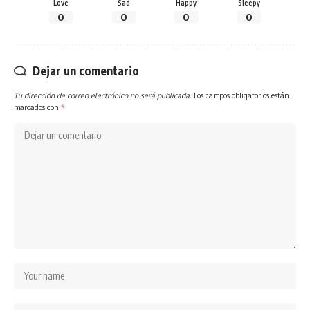
Love
Sad
Happy
Sleepy
0
0
0
0
Dejar un comentario
Tu dirección de correo electrónico no será publicada.
Los campos obligatorios están
marcados con
*