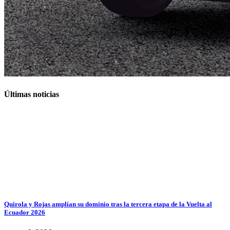
Últimas noticias
Quirola y Rojas amplían su dominio tras la tercera etapa de la Vuelta al
Ecuador 2026