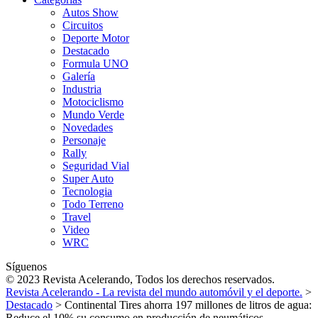
Autos Show
Circuitos
Deporte Motor
Destacado
Formula UNO
Galería
Industria
Motociclismo
Mundo Verde
Novedades
Personaje
Rally
Seguridad Vial
Super Auto
Tecnologia
Todo Terreno
Travel
Video
WRC
Síguenos
© 2023 Revista Acelerando, Todos los derechos reservados.
Revista Acelerando - La revista del mundo automóvil y el deporte.
>
Destacado
>
Continental Tires ahorra 197 millones de litros de agua:
Reduce el 10% su consumo en producción de neumáticos