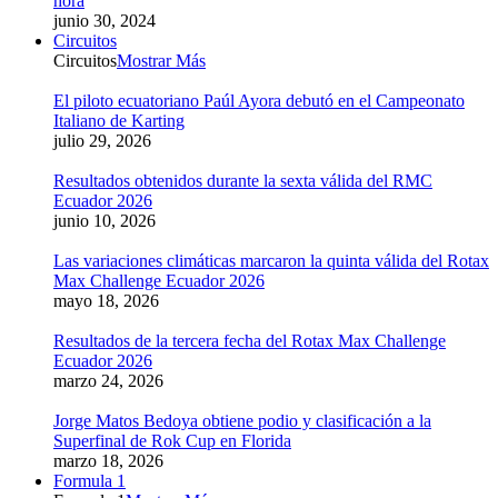
hora
junio 30, 2024
Circuitos
Circuitos
Mostrar Más
El piloto ecuatoriano Paúl Ayora debutó en el Campeonato
Italiano de Karting
julio 29, 2026
Resultados obtenidos durante la sexta válida del RMC
Ecuador 2026
junio 10, 2026
Las variaciones climáticas marcaron la quinta válida del Rotax
Max Challenge Ecuador 2026
mayo 18, 2026
Resultados de la tercera fecha del Rotax Max Challenge
Ecuador 2026
marzo 24, 2026
Jorge Matos Bedoya obtiene podio y clasificación a la
Superfinal de Rok Cup en Florida
marzo 18, 2026
Formula 1