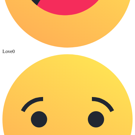
Love
0