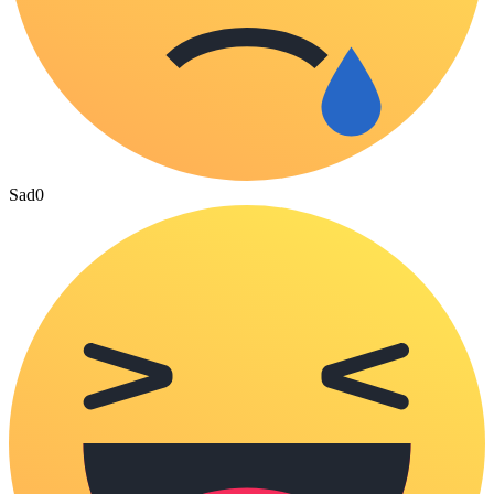
Sad
0