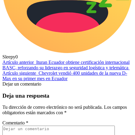
Sleepy
0
Artículo anterior
Ituran Ecuador obtiene certificación internacional
BASC, reforzando su liderazgo en seguridad logística y telemática
Artículo siguiente
Chevrolet vendió 400 unidades de la nueva D-
Max en su primer mes en Ecuador
Dejar un comentario
Deja una respuesta
Tu dirección de correo electrónico no será publicada.
Los campos
obligatorios están marcados con
*
Comentario
*