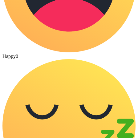
Happy
0