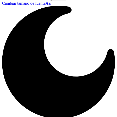
Cambiar tamaño de fuente
Aa