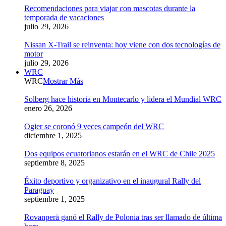
Recomendaciones para viajar con mascotas durante la
temporada de vacaciones
julio 29, 2026
Nissan X-Trail se reinventa: hoy viene con dos tecnologías de
motor
julio 29, 2026
WRC
WRC
Mostrar Más
Solberg hace historia en Montecarlo y lidera el Mundial WRC
enero 26, 2026
Ogier se coronó 9 veces campeón del WRC
diciembre 1, 2025
Dos equipos ecuatorianos estarán en el WRC de Chile 2025
septiembre 8, 2025
Éxito deportivo y organizativo en el inaugural Rally del
Paraguay
septiembre 1, 2025
Rovanperä ganó el Rally de Polonia tras ser llamado de última