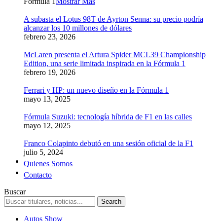
Formula 1
Mostrar Más
A subasta el Lotus 98T de Ayrton Senna: su precio podría
alcanzar los 10 millones de dólares
febrero 23, 2026
McLaren presenta el Artura Spider MCL39 Championship
Edition, una serie limitada inspirada en la Fórmula 1
febrero 19, 2026
Ferrari y HP: un nuevo diseño en la Fórmula 1
mayo 13, 2025
Fórmula Suzuki: tecnología híbrida de F1 en las calles
mayo 12, 2025
Franco Colapinto debutó en una sesión oficial de la F1
julio 5, 2024
Quienes Somos
Contacto
Buscar
Autos Show