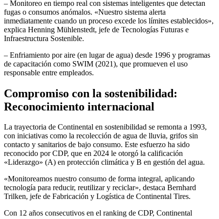
– Monitoreo en tiempo real con sistemas inteligentes que detectan
fugas o consumos anómalos. «Nuestro sistema alerta
inmediatamente cuando un proceso excede los límites establecidos»,
explica Henning Mühlenstedt, jefe de Tecnologías Futuras e
Infraestructura Sostenible.
– Enfriamiento por aire (en lugar de agua) desde 1996 y programas
de capacitación como SWIM (2021), que promueven el uso
responsable entre empleados.
Compromiso con la sostenibilidad:
Reconocimiento internacional
La trayectoria de Continental en sostenibilidad se remonta a 1993,
con iniciativas como la recolección de agua de lluvia, grifos sin
contacto y sanitarios de bajo consumo. Este esfuerzo ha sido
reconocido por CDP, que en 2024 le otorgó la calificación
«Liderazgo» (A) en protección climática y B en gestión del agua.
«Monitoreamos nuestro consumo de forma integral, aplicando
tecnología para reducir, reutilizar y reciclar», destaca Bernhard
Trilken, jefe de Fabricación y Logística de Continental Tires.
Con 12 años consecutivos en el ranking de CDP, Continental