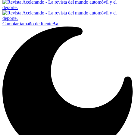
Cambiar tamaño de fuente
Aa