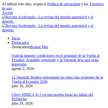
Al utilizar este sitio, acepta la
Política de privacidad
y los
Términos
de uso
.
Accept
Inicio
Destacados
Destacados
Mostrar Más
Quirola impone condiciones en el arranque de la Vuelta al
Ecuador; Astudillo sorprende y la Sinotruk deja una grata
impresión
agosto 2, 2026
12 Sinotruk Bolden enfrentarán las rutas más exigentes de la
Vuelta al Ecuador 2026
julio 30, 2026
Chery HIMLA 4×2 en una prueba hasta las faldas del
Pichincha
julio 29, 2026