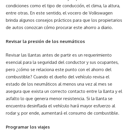
condiciones como el tipo de conducción, el clima, la altura,
entre otras. En este sentido, el vocero de Volkswagen
brinda algunos consejos prácticos para que los propietarios
de autos conozcan cómo procurar este ahorro a diario.
Revisar la presión de los neumáticos
Revisar las llantas antes de partir es un requerimiento
esencial para la seguridad del conductor y sus ocupantes,
pero ¿cómo se relaciona este punto con el ahorro del
combustible? Cuando el dueño del vehículo revisa el
estado de los neumáticos al menos una vez al mes se
asegura que exista un correcto contacto entre la llanta y el
asfalto lo que genera menor resistencia. Si la llanta se
encuentra desinflada el vehículo hará mayor esfuerzo al
rodar y, por ende, aumentará el consumo de combustible.
Programar los viajes