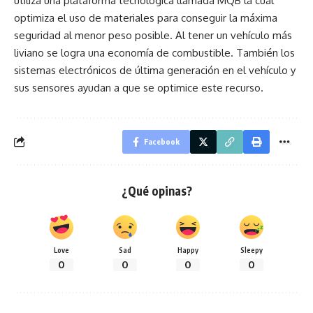
utiliza una plataforma tecnológica llamada MQB la cual
optimiza el uso de materiales para conseguir la máxima
seguridad al menor peso posible. Al tener un vehículo más
liviano se logra una economía de combustible. También los
sistemas electrónicos de última generación en el vehículo y
sus sensores ayudan a que se optimice este recurso.
Facebook
¿Qué opinas?
Love
Sad
Happy
Sleepy
0
0
0
0