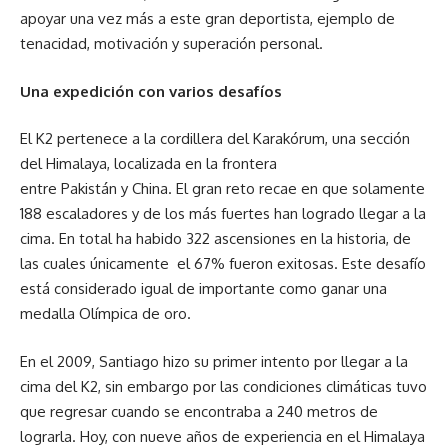
apoyar una vez más a este gran deportista, ejemplo de
tenacidad, motivación y superación personal.
Una expedición con varios desafíos
El K2 pertenece a la cordillera del
Karakórum
, una sección
del
Himalaya
, localizada en la frontera
entre
Pakistán
y
China
. El gran reto recae en que solamente
188 escaladores y de los más fuertes han logrado llegar a la
cima. En total ha habido 322 ascensiones en la historia, de
las cuales únicamente el 67% fueron exitosas. Este desafío
está considerado igual de importante como ganar una
medalla Olímpica de oro.
En el 2009, Santiago hizo su primer intento por llegar a la
cima del K2, sin embargo por las condiciones climáticas tuvo
que regresar cuando se encontraba a 240 metros de
lograrla. Hoy, con nueve años de experiencia en el Himalaya