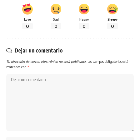
Love
Sad
Happy
Sleepy
0
0
0
0
Dejar un comentario
Tu dirección de correo electrónico no será publicada.
Los campos obligatorios están
marcados con
*