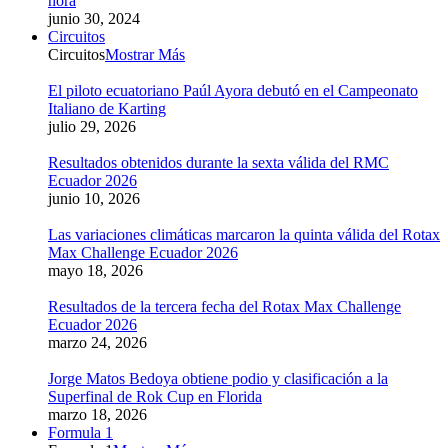
hora
junio 30, 2024
Circuitos
Circuitos
Mostrar Más
El piloto ecuatoriano Paúl Ayora debutó en el Campeonato
Italiano de Karting
julio 29, 2026
Resultados obtenidos durante la sexta válida del RMC
Ecuador 2026
junio 10, 2026
Las variaciones climáticas marcaron la quinta válida del Rotax
Max Challenge Ecuador 2026
mayo 18, 2026
Resultados de la tercera fecha del Rotax Max Challenge
Ecuador 2026
marzo 24, 2026
Jorge Matos Bedoya obtiene podio y clasificación a la
Superfinal de Rok Cup en Florida
marzo 18, 2026
Formula 1