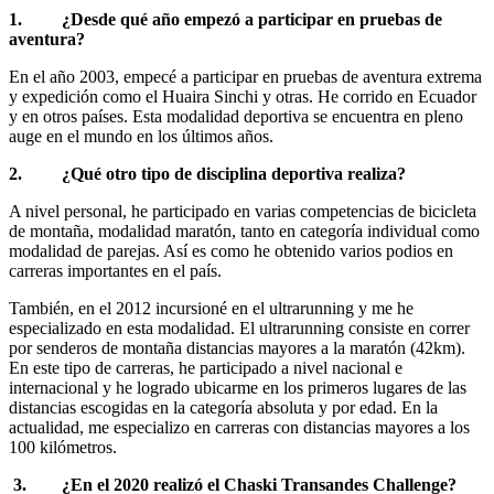
1. ¿Desde qué año empezó a participar en pruebas de
aventura?
En el año 2003, empecé a participar en pruebas de aventura extrema
y expedición como el Huaira Sinchi y otras. He corrido en Ecuador
y en otros países. Esta modalidad deportiva se encuentra en pleno
auge en el mundo en los últimos años.
2. ¿Qué otro tipo de disciplina deportiva realiza?
A nivel personal, he participado en varias competencias de bicicleta
de montaña, modalidad maratón, tanto en categoría individual como
modalidad de parejas. Así es como he obtenido varios podios en
carreras importantes en el país.
También, en el 2012 incursioné en el ultrarunning y me he
especializado en esta modalidad. El ultrarunning consiste en correr
por senderos de montaña distancias mayores a la maratón (42km).
En este tipo de carreras, he participado a nivel nacional e
internacional y he logrado ubicarme en los primeros lugares de las
distancias escogidas en la categoría absoluta y por edad. En la
actualidad, me especializo en carreras con distancias mayores a los
100 kilómetros.
3. ¿En el 2020 realizó el Chaski Transandes Challenge?