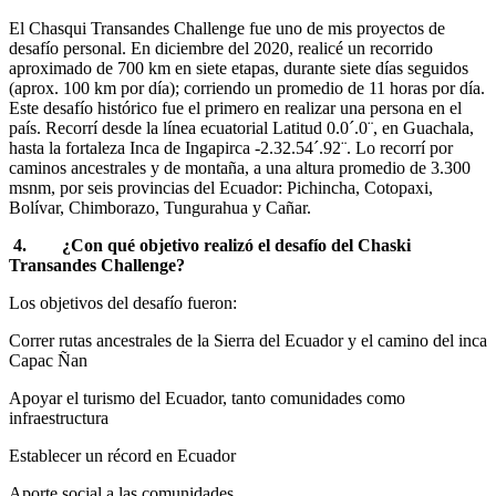
El Chasqui Transandes Challenge fue uno de mis proyectos de
desafío personal. En diciembre del 2020, realicé un recorrido
aproximado de 700 km en siete etapas, durante siete días seguidos
(aprox. 100 km por día); corriendo un promedio de 11 horas por día.
Este desafío histórico fue el primero en realizar una persona en el
país. Recorrí desde la línea ecuatorial Latitud 0.0´.0¨, en Guachala,
hasta la fortaleza Inca de Ingapirca -2.32.54´.92¨. Lo recorrí por
caminos ancestrales y de montaña, a una altura promedio de 3.300
msnm, por seis provincias del Ecuador: Pichincha, Cotopaxi,
Bolívar, Chimborazo, Tungurahua y Cañar.
4. ¿Con qué objetivo realizó el desafío del Chaski
Transandes Challenge?
Los objetivos del desafío fueron:
Correr rutas ancestrales de la Sierra del Ecuador y el camino del inca
Capac Ñan
Apoyar el turismo del Ecuador, tanto comunidades como
infraestructura
Establecer un récord en Ecuador
Aporte social a las comunidades