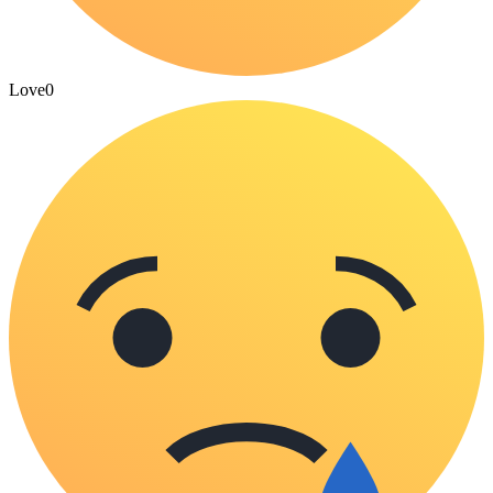
Love
0