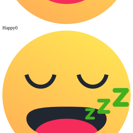
Happy
0