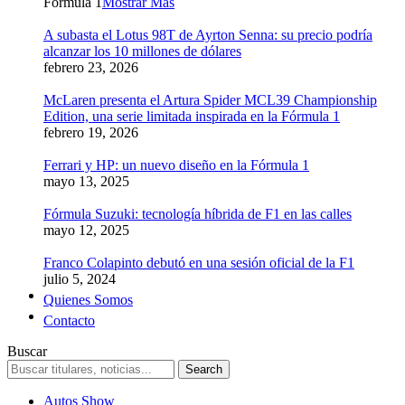
Formula 1
Mostrar Más
A subasta el Lotus 98T de Ayrton Senna: su precio podría
alcanzar los 10 millones de dólares
febrero 23, 2026
McLaren presenta el Artura Spider MCL39 Championship
Edition, una serie limitada inspirada en la Fórmula 1
febrero 19, 2026
Ferrari y HP: un nuevo diseño en la Fórmula 1
mayo 13, 2025
Fórmula Suzuki: tecnología híbrida de F1 en las calles
mayo 12, 2025
Franco Colapinto debutó en una sesión oficial de la F1
julio 5, 2024
Quienes Somos
Contacto
Buscar
Autos Show