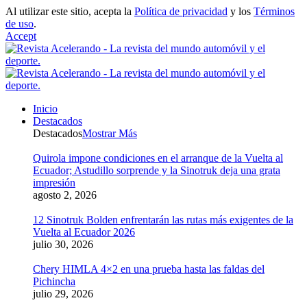
Al utilizar este sitio, acepta la
Política de privacidad
y los
Términos
de uso
.
Accept
Inicio
Destacados
Destacados
Mostrar Más
Quirola impone condiciones en el arranque de la Vuelta al
Ecuador; Astudillo sorprende y la Sinotruk deja una grata
impresión
agosto 2, 2026
12 Sinotruk Bolden enfrentarán las rutas más exigentes de la
Vuelta al Ecuador 2026
julio 30, 2026
Chery HIMLA 4×2 en una prueba hasta las faldas del
Pichincha
julio 29, 2026