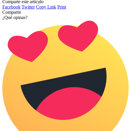
Comparte este artículo
Facebook
Twitter
Copy Link
Print
Compartir
¿Qué opinas?