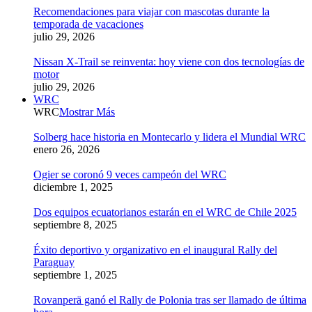
Recomendaciones para viajar con mascotas durante la
temporada de vacaciones
julio 29, 2026
Nissan X-Trail se reinventa: hoy viene con dos tecnologías de
motor
julio 29, 2026
WRC
WRC
Mostrar Más
Solberg hace historia en Montecarlo y lidera el Mundial WRC
enero 26, 2026
Ogier se coronó 9 veces campeón del WRC
diciembre 1, 2025
Dos equipos ecuatorianos estarán en el WRC de Chile 2025
septiembre 8, 2025
Éxito deportivo y organizativo en el inaugural Rally del
Paraguay
septiembre 1, 2025
Rovanperä ganó el Rally de Polonia tras ser llamado de última