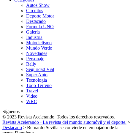
Autos Show
Circuitos
Deporte Motor
Destacado
Formula UNO
Galería
Industria
Motociclismo
Mundo Verde
Novedades
Personaje
Rally
Seguridad Vial
Super Auto
Tecnologia
Todo Terreno
Travel
Video
WRC
Síguenos
© 2023 Revista Acelerando, Todos los derechos reservados.
Revista Acelerando - La revista del mundo automóvil y el deporte.
>
Destacado
>
Bernardo Sevilla se convierte en embajador de la
marca Dongfeng