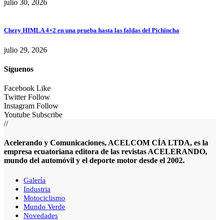
julio 30, 2026
Chery HIMLA 4×2 en una prueba hasta las faldas del Pichincha
julio 29, 2026
Síguenos
Facebook
Like
Twitter
Follow
Instagram
Follow
Youtube
Subscribe
//
Acelerando y Comunicaciones, ACELCOM CÍA LTDA, es la
empresa ecuatoriana editora de las revistas ACELERANDO,
mundo del automóvil y el deporte motor desde el 2002.
Galería
Industria
Motociclismo
Mundo Verde
Novedades