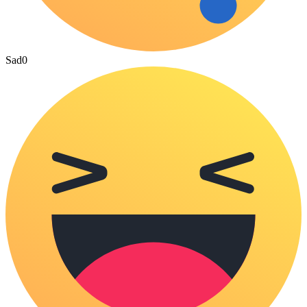
Sad
0