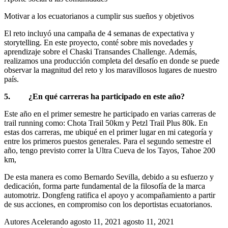
Motivar a los ecuatorianos a cumplir sus sueños y objetivos
El reto incluyó una campaña de 4 semanas de expectativa y
storytelling. En este proyecto, conté sobre mis novedades y
aprendizaje sobre el Chaski Transandes Challenge. Además,
realizamos una producción completa del desafío en donde se puede
observar la magnitud del reto y los maravillosos lugares de nuestro
país.
5. ¿En qué carreras ha participado en este año?
Este año en el primer semestre he participado en varias carreras de
trail running como: Chota Trail 50km y Petzl Trail Plus 80k. En
estas dos carreras, me ubiqué en el primer lugar en mi categoría y
entre los primeros puestos generales. Para el segundo semestre el
año, tengo previsto correr la Ultra Cueva de los Tayos, Tahoe 200
km,
De esta manera es como Bernardo Sevilla, debido a su esfuerzo y
dedicación, forma parte fundamental de la filosofía de la marca
automotriz. Dongfeng ratifica el apoyo y acompañamiento a partir
de sus acciones, en compromiso con los deportistas ecuatorianos.
Autores Acelerando
agosto 11, 2021
agosto 11, 2021