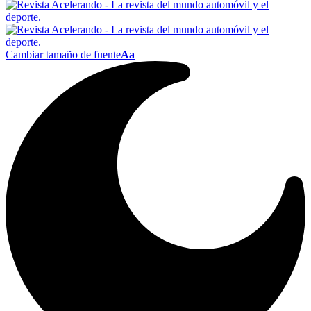
Cambiar tamaño de fuente
Aa