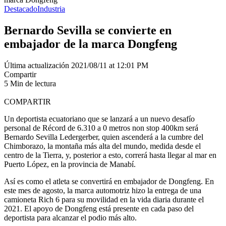
Destacado
Industria
Bernardo Sevilla se convierte en
embajador de la marca Dongfeng
Última actualización 2021/08/11 at 12:01 PM
Compartir
5 Min de lectura
COMPARTIR
Un deportista ecuatoriano que se lanzará a un nuevo desafío
personal de Récord de 6.310 a 0 metros non stop 400km será
Bernardo Sevilla Ledergerber, quien ascenderá a la cumbre del
Chimborazo, la montaña más alta del mundo, medida desde el
centro de la Tierra, y, posterior a esto, correrá hasta llegar al mar en
Puerto López, en la provincia de Manabí.
Así es como el atleta se convertirá en embajador de Dongfeng. En
este mes de agosto, la marca automotriz hizo la entrega de una
camioneta Rich 6 para su movilidad en la vida diaria durante el
2021. El apoyo de Dongfeng está presente en cada paso del
deportista para alcanzar el podio más alto.