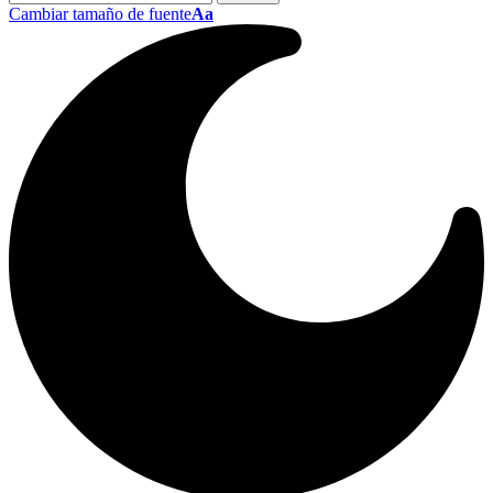
Cambiar tamaño de fuente
Aa