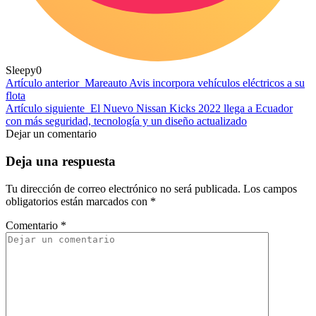
Sleepy
0
Artículo anterior
Mareauto Avis incorpora vehículos eléctricos a su
flota
Artículo siguiente
El Nuevo Nissan Kicks 2022 llega a Ecuador
con más seguridad, tecnología y un diseño actualizado
Dejar un comentario
Deja una respuesta
Tu dirección de correo electrónico no será publicada.
Los campos
obligatorios están marcados con
*
Comentario
*