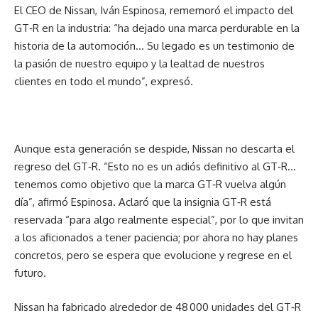
El CEO de Nissan, Iván Espinosa, rememoró el impacto del
GT‑R en la industria: “ha dejado una marca perdurable en la
historia de la automoción… Su legado es un testimonio de
la pasión de nuestro equipo y la lealtad de nuestros
clientes en todo el mundo”, expresó.
Aunque esta generación se despide, Nissan no descarta el
regreso del GT‑R. “Esto no es un adiós definitivo al GT‑R…
tenemos como objetivo que la marca GT‑R vuelva algún
día”, afirmó Espinosa. Aclaró que la insignia GT‑R está
reservada “para algo realmente especial”, por lo que invitan
a los aficionados a tener paciencia; por ahora no hay planes
concretos, pero se espera que evolucione y regrese en el
futuro.
Nissan ha fabricado alrededor de 48 000 unidades del GT‑R