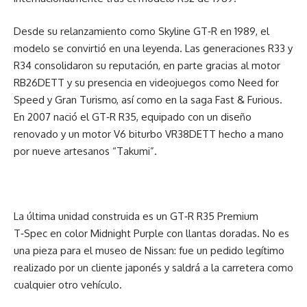
Desde su relanzamiento como Skyline GT‑R en 1989, el
modelo se convirtió en una leyenda. Las generaciones R33 y
R34 consolidaron su reputación, en parte gracias al motor
RB26DETT y su presencia en videojuegos como Need for
Speed y Gran Turismo, así como en la saga Fast & Furious.
En 2007 nació el GT‑R R35, equipado con un diseño
renovado y un motor V6 biturbo VR38DETT hecho a mano
por nueve artesanos “Takumi”.
La última unidad construida es un GT‑R R35 Premium
T‑Spec en color Midnight Purple con llantas doradas. No es
una pieza para el museo de Nissan: fue un pedido legítimo
realizado por un cliente japonés y saldrá a la carretera como
cualquier otro vehículo.