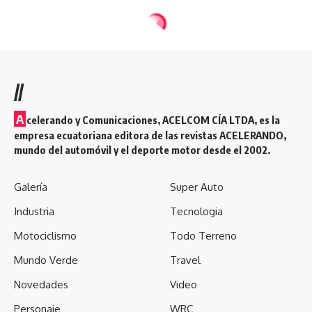
//
A
celerando y Comunicaciones, ACELCOM CÍA LTDA, es la
empresa ecuatoriana editora de las revistas ACELERANDO,
mundo del automóvil y el deporte motor desde el 2002.
Galería
Super Auto
Industria
Tecnologia
Motociclismo
Todo Terreno
Mundo Verde
Travel
Novedades
Video
Personaje
WRC