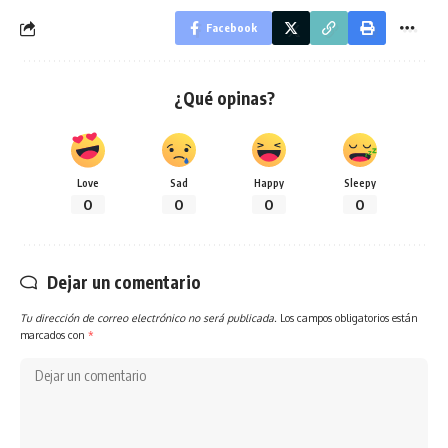
Facebook
¿Qué opinas?
Love
Sad
Happy
Sleepy
0
0
0
0
Dejar un comentario
Tu dirección de correo electrónico no será publicada.
Los campos obligatorios están
marcados con
*