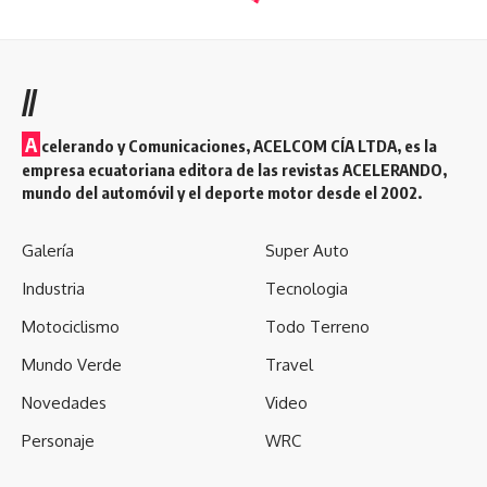
//
A
celerando y Comunicaciones, ACELCOM CÍA LTDA, es la
empresa ecuatoriana editora de las revistas ACELERANDO,
mundo del automóvil y el deporte motor desde el 2002.
Galería
Super Auto
Industria
Tecnologia
Motociclismo
Todo Terreno
Mundo Verde
Travel
Novedades
Video
Personaje
WRC