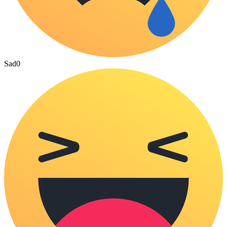
Sad
0