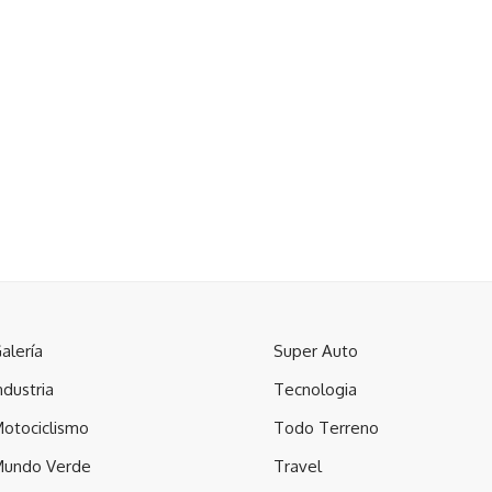
alería
Super Auto
ndustria
Tecnologia
otociclismo
Todo Terreno
undo Verde
Travel