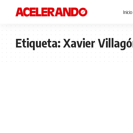
Inicio
Etiqueta:
Xavier Villag