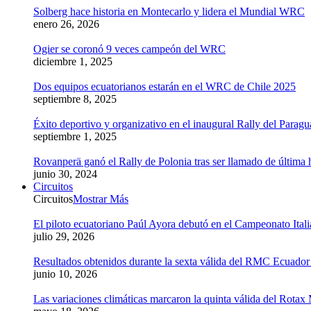
Solberg hace historia en Montecarlo y lidera el Mundial WRC
enero 26, 2026
Ogier se coronó 9 veces campeón del WRC
diciembre 1, 2025
Dos equipos ecuatorianos estarán en el WRC de Chile 2025
septiembre 8, 2025
Éxito deportivo y organizativo en el inaugural Rally del Parag
septiembre 1, 2025
Rovanperä ganó el Rally de Polonia tras ser llamado de última 
junio 30, 2024
Circuitos
Circuitos
Mostrar Más
El piloto ecuatoriano Paúl Ayora debutó en el Campeonato Ital
julio 29, 2026
Resultados obtenidos durante la sexta válida del RMC Ecuado
junio 10, 2026
Las variaciones climáticas marcaron la quinta válida del Rot