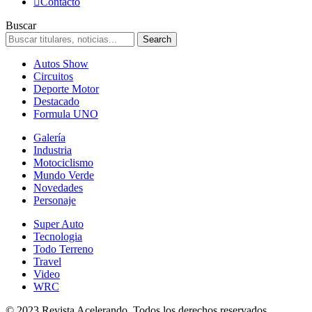
Contacto
Buscar
Autos Show
Circuitos
Deporte Motor
Destacado
Formula UNO
Galería
Industria
Motociclismo
Mundo Verde
Novedades
Personaje
Super Auto
Tecnologia
Todo Terreno
Travel
Video
WRC
© 2023 Revista Acelerando, Todos los derechos reservados.