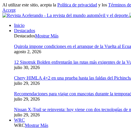
Al utilizar este sitio, acepta la
Política de privacidad
y los
Términos de
Accept
Inicio
Destacados
Destacados
Mostrar Más
Quirola impone condiciones en el arranque de la Vuelta al Ecua
agosto 2, 2026
12 Sinotruk Bolden enfrentarán las rutas más exigentes de la V
julio 30, 2026
Chery HIMLA 4×2 en una prueba hasta las faldas del Pichinch
julio 29, 2026
Recomendaciones para viajar con mascotas durante la tempora
julio 29, 2026
Nissan X-Trail se reinventa: hoy viene con dos tecnologías de 
julio 29, 2026
WRC
WRC
Mostrar Más