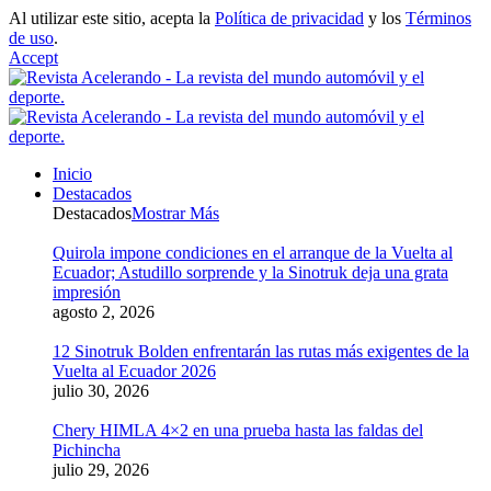
Al utilizar este sitio, acepta la
Política de privacidad
y los
Términos
de uso
.
Accept
Inicio
Destacados
Destacados
Mostrar Más
Quirola impone condiciones en el arranque de la Vuelta al
Ecuador; Astudillo sorprende y la Sinotruk deja una grata
impresión
agosto 2, 2026
12 Sinotruk Bolden enfrentarán las rutas más exigentes de la
Vuelta al Ecuador 2026
julio 30, 2026
Chery HIMLA 4×2 en una prueba hasta las faldas del
Pichincha
julio 29, 2026