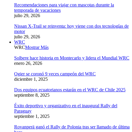
Recomendaciones para viajar con mascotas durante la
temporada de vacaciones
julio 29, 2026
Nissan X-Trail se reinventa: hoy viene con dos tecnologías de
motor
julio 29, 2026
WRC
WRC
Mostrar Más
Solberg hace historia en Montecarlo y lidera el Mundial WRC
enero 26, 2026
Ogier se coronó 9 veces campeón del WRC
diciembre 1, 2025
Dos equipos ecuatorianos estarán en el WRC de Chile 2025
septiembre 8, 2025
Éxito deportivo y organizativo en el inaugural Rally del
Paraguay
septiembre 1, 2025
Rovanperä ganó el Rally de Polonia tras ser llamado de última