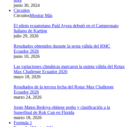
hora
junio 30, 2024
Circuitos
Circuitos
Mostrar Más
El piloto ecuatoriano Paúl Ayora debutó en el Campeonato
Italiano de Karting
julio 29, 2026
Resultados obtenidos durante la sexta válida del RMC
Ecuador 2026
junio 10, 2026
Las variaciones climáticas marcaron la quinta válida del Rotax
Max Challenge Ecuador 2026
mayo 18, 2026
Resultados de la tercera fecha del Rotax Max Challenge
Ecuador 2026
marzo 24, 2026
Jorge Matos Bedoya obtiene podio y clasificación a la
Superfinal de Rok Cup en Florida
marzo 18, 2026
Formula 1