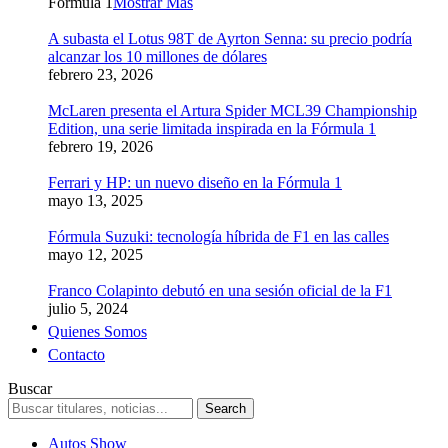
Formula 1
Mostrar Más
A subasta el Lotus 98T de Ayrton Senna: su precio podría
alcanzar los 10 millones de dólares
febrero 23, 2026
McLaren presenta el Artura Spider MCL39 Championship
Edition, una serie limitada inspirada en la Fórmula 1
febrero 19, 2026
Ferrari y HP: un nuevo diseño en la Fórmula 1
mayo 13, 2025
Fórmula Suzuki: tecnología híbrida de F1 en las calles
mayo 12, 2025
Franco Colapinto debutó en una sesión oficial de la F1
julio 5, 2024
Quienes Somos
Contacto
Buscar
Autos Show