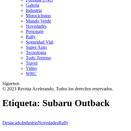
Galería
Industria
Motociclismo
Mundo Verde
Novedades
Personaje
Rally
Seguridad Vial
Super Auto
Tecnologia
Todo Terreno
Travel
Video
WRC
Síguenos
© 2023 Revista Acelerando, Todos los derechos reservados.
Etiqueta:
Subaru Outback
Destacado
Industria
Novedades
Rally