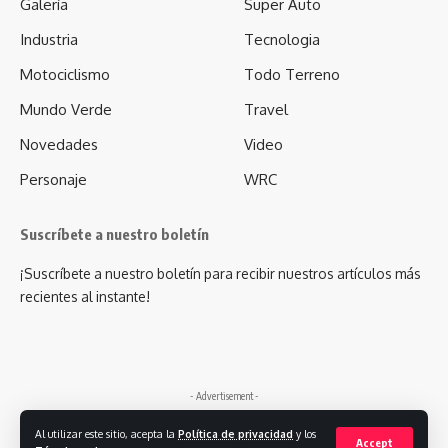
Galería
Super Auto
Industria
Tecnologia
Motociclismo
Todo Terreno
Mundo Verde
Travel
Novedades
Video
Personaje
WRC
Suscríbete a nuestro boletín
¡Suscríbete a nuestro boletín para recibir nuestros artículos más
recientes al instante!
- Advertisement -
Al utilizar este sitio, acepta la
Política de privacidad
y los
Accept