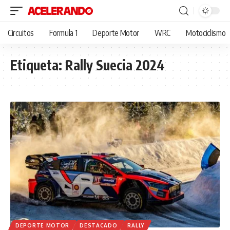
Circuitos
Formula 1
Deporte Motor
WRC
Motociclismo
Etiqueta:
Rally Suecia 2024
DEPORTE MOTOR
DESTACADO
RALLY