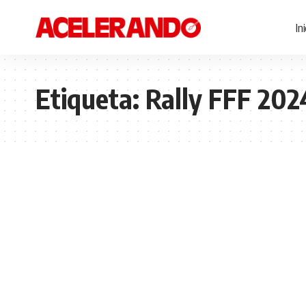
In
Etiqueta:
Rally FFF 202