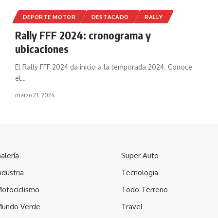
DEPORTE MOTOR
DESTACADO
RALLY
Rally FFF 2024: cronograma y
ubicaciones
El Rally FFF 2024 da inicio a la temporada 2024. Conoce
el
…
marzo 21, 2024
alería
Super Auto
ndustria
Tecnologia
otociclismo
Todo Terreno
undo Verde
Travel