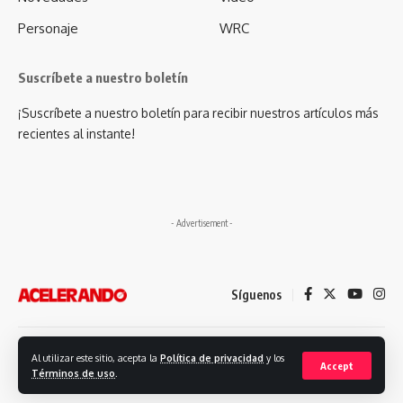
Personaje
WRC
Suscríbete a nuestro boletín
¡Suscríbete a nuestro boletín para recibir nuestros artículos más
recientes al instante!
- Advertisement -
Síguenos
Desarrollado por: Futuro Comunicación
Al utilizar este sitio, acepta la
Política de privacidad
y los
Accept
Términos de uso
.
© 2023. Revista Acelerando, Todos los derechos reservados