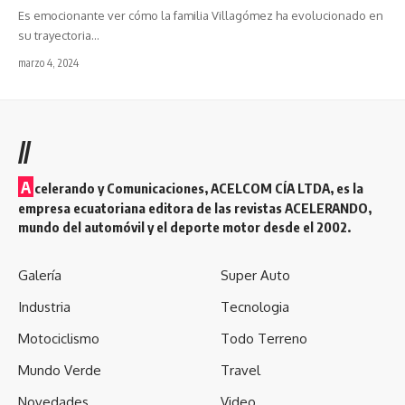
Es emocionante ver cómo la familia Villagómez ha evolucionado en
su trayectoria
…
marzo 4, 2024
//
A
celerando y Comunicaciones, ACELCOM CÍA LTDA, es la
empresa ecuatoriana editora de las revistas ACELERANDO,
mundo del automóvil y el deporte motor desde el 2002.
Galería
Super Auto
Industria
Tecnologia
Motociclismo
Todo Terreno
Mundo Verde
Travel
Novedades
Video