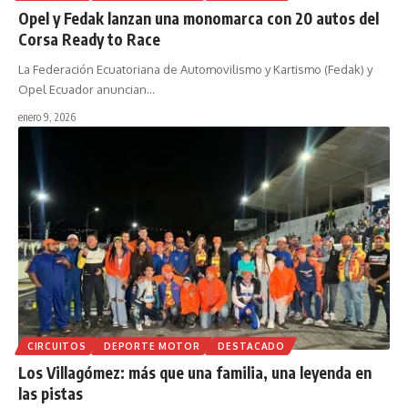
Opel y Fedak lanzan una monomarca con 20 autos del
Corsa Ready to Race
La Federación Ecuatoriana de Automovilismo y Kartismo (Fedak) y
Opel Ecuador anuncian
…
enero 9, 2026
CIRCUITOS
DEPORTE MOTOR
DESTACADO
Los Villagómez: más que una familia, una leyenda en
las pistas