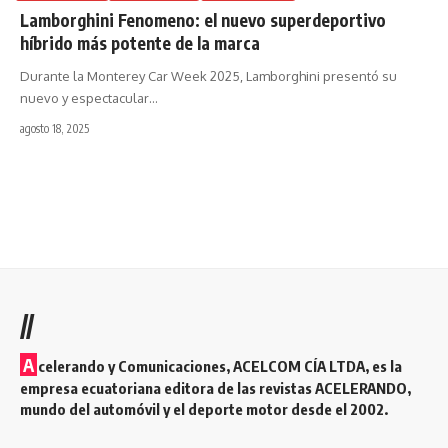
Lamborghini Fenomeno: el nuevo superdeportivo
híbrido más potente de la marca
Durante la Monterey Car Week 2025, Lamborghini presentó su
nuevo y espectacular
…
agosto 18, 2025
//
A
celerando y Comunicaciones, ACELCOM CÍA LTDA, es la
empresa ecuatoriana editora de las revistas ACELERANDO,
mundo del automóvil y el deporte motor desde el 2002.