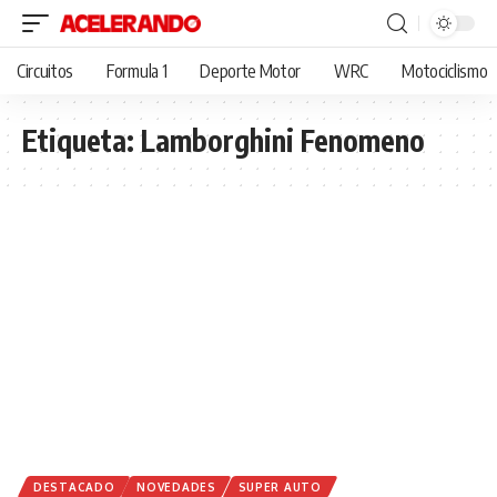
Circuitos
Formula 1
Deporte Motor
WRC
Motociclismo
Etiqueta:
Lamborghini Fenomeno
DESTACADO
NOVEDADES
SUPER AUTO