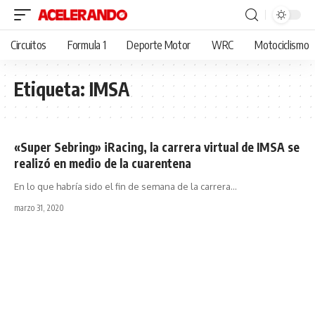
Circuitos
Formula 1
Deporte Motor
WRC
Motociclismo
Etiqueta:
IMSA
«Super Sebring» iRacing, la carrera virtual de IMSA se
realizó en medio de la cuarentena
En lo que habría sido el fin de semana de la carrera
…
marzo 31, 2020