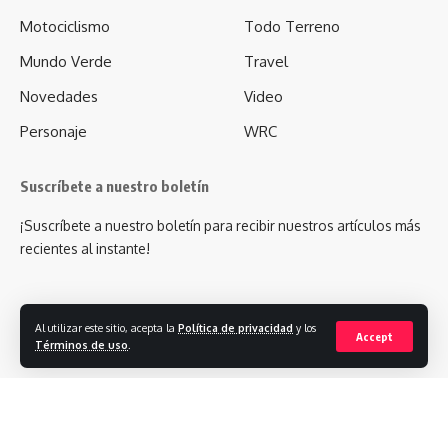
Motociclismo
Todo Terreno
Mundo Verde
Travel
Novedades
Video
Personaje
WRC
Suscríbete a nuestro boletín
¡Suscríbete a nuestro boletín para recibir nuestros artículos más
recientes al instante!
Al utilizar este sitio, acepta la
Política de privacidad
y los
Accept
Términos de uso
.
- Advertisement -
Síguenos