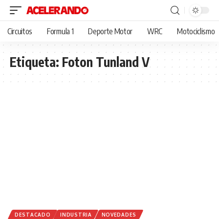
Circuitos
Formula 1
Deporte Motor
WRC
Motociclismo
Etiqueta:
Foton Tunland V
DESTACADO
INDUSTRIA
NOVEDADES