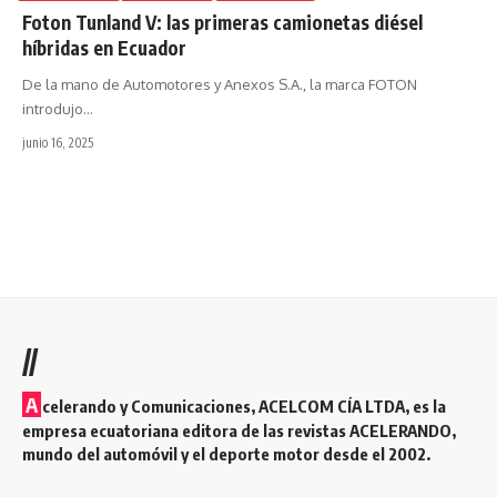
Foton Tunland V: las primeras camionetas diésel
híbridas en Ecuador
De la mano de Automotores y Anexos S.A., la marca FOTON
introdujo
…
junio 16, 2025
//
A
celerando y Comunicaciones, ACELCOM CÍA LTDA, es la
empresa ecuatoriana editora de las revistas ACELERANDO,
mundo del automóvil y el deporte motor desde el 2002.