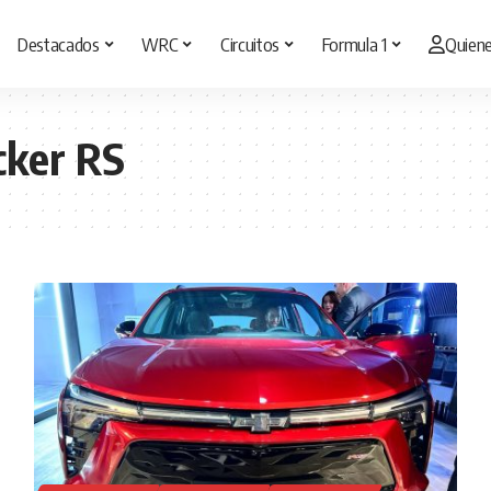
Destacados
WRC
Circuitos
Formula 1
Quien
cker RS