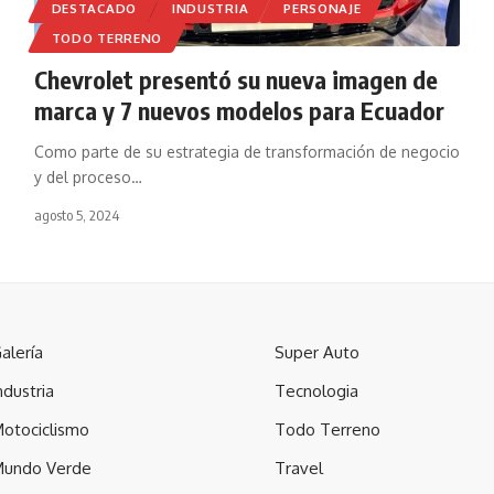
DESTACADO
INDUSTRIA
PERSONAJE
TODO TERRENO
Chevrolet presentó su nueva imagen de
marca y 7 nuevos modelos para Ecuador
Como parte de su estrategia de transformación de negocio
y del proceso
…
agosto 5, 2024
alería
Super Auto
ndustria
Tecnologia
otociclismo
Todo Terreno
undo Verde
Travel