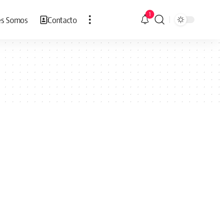
1
es Somos
Contacto