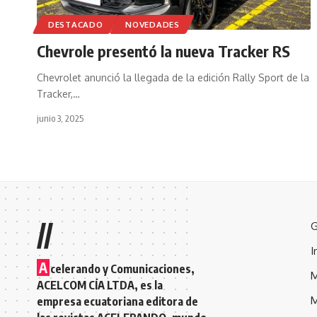
DESTACADO
NOVEDADES
Chevrole presentó la nueva Tracker RS
Chevrolet anunció la llegada de la edición Rally Sport de la
Tracker,
…
junio 3, 2025
//
G
I
A
celerando y Comunicaciones,
M
ACELCOM CÍA LTDA, es la
M
empresa ecuatoriana editora de