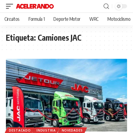
Circuitos
Formula 1
Deporte Motor
WRC
Motociclismo
Etiqueta:
Camiones JAC
DESTACADO
INDUSTRIA
NOVEDADES