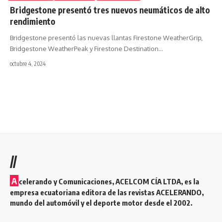
Bridgestone presentó tres nuevos neumáticos de alto
rendimiento
Bridgestone presentó las nuevas llantas Firestone WeatherGrip,
Bridgestone WeatherPeak y Firestone Destination
…
octubre 4, 2024
//
A
celerando y Comunicaciones, ACELCOM CÍA LTDA, es la
empresa ecuatoriana editora de las revistas ACELERANDO,
mundo del automóvil y el deporte motor desde el 2002.