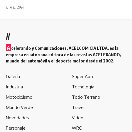
julio 22, 2024
//
A
celerando y Comunicaciones, ACELCOM CÍA LTDA, es la
empresa ecuatoriana editora de las revistas ACELERANDO,
mundo del automóvil y el deporte motor desde el 2002.
Galería
Super Auto
Industria
Tecnologia
Motociclismo
Todo Terreno
Mundo Verde
Travel
Novedades
Video
Personaje
WRC