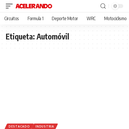
Circuitos
Formula 1
Deporte Motor
WRC
Motociclismo
Etiqueta:
Automóvil
DESTACADO
INDUSTRIA