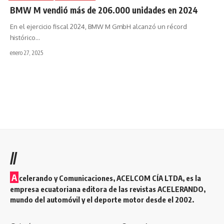
BMW M vendió más de 206.000 unidades en 2024
En el ejercicio fiscal 2024, BMW M GmbH alcanzó un récord
histórico
…
enero 27, 2025
//
A
celerando y Comunicaciones, ACELCOM CÍA LTDA, es la
empresa ecuatoriana editora de las revistas ACELERANDO,
mundo del automóvil y el deporte motor desde el 2002.