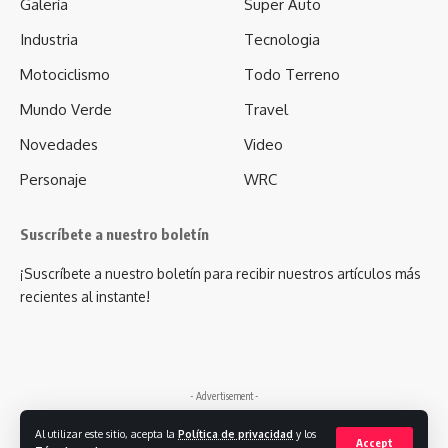
Galería
Super Auto
Industria
Tecnologia
Motociclismo
Todo Terreno
Mundo Verde
Travel
Novedades
Video
Personaje
WRC
Suscríbete a nuestro boletín
¡Suscríbete a nuestro boletín para recibir nuestros artículos más
recientes al instante!
- Advertisement -
Al utilizar este sitio, acepta la
Política de privacidad
y los
Accept