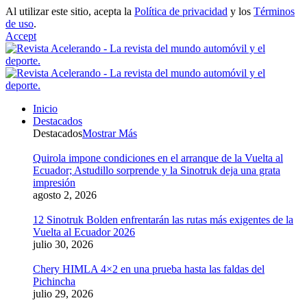
Al utilizar este sitio, acepta la
Política de privacidad
y los
Términos
de uso
.
Accept
Inicio
Destacados
Destacados
Mostrar Más
Quirola impone condiciones en el arranque de la Vuelta al
Ecuador; Astudillo sorprende y la Sinotruk deja una grata
impresión
agosto 2, 2026
12 Sinotruk Bolden enfrentarán las rutas más exigentes de la
Vuelta al Ecuador 2026
julio 30, 2026
Chery HIMLA 4×2 en una prueba hasta las faldas del
Pichincha
julio 29, 2026