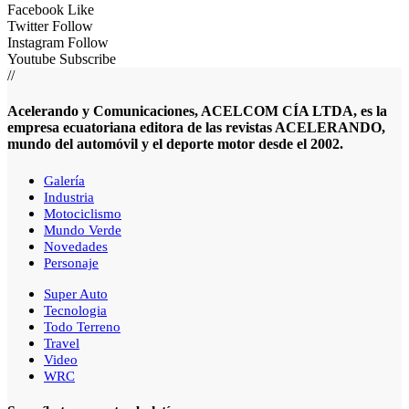
Facebook
Like
Twitter
Follow
Instagram
Follow
Youtube
Subscribe
//
Acelerando y Comunicaciones, ACELCOM CÍA LTDA, es la
empresa ecuatoriana editora de las revistas ACELERANDO,
mundo del automóvil y el deporte motor desde el 2002.
Galería
Industria
Motociclismo
Mundo Verde
Novedades
Personaje
Super Auto
Tecnologia
Todo Terreno
Travel
Video
WRC