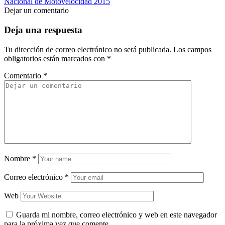
Nacional de Motovelocidad 2015
Dejar un comentario
Deja una respuesta
Tu dirección de correo electrónico no será publicada.
Los campos
obligatorios están marcados con
*
Comentario
*
Nombre
*
Correo electrónico
*
Web
Guarda mi nombre, correo electrónico y web en este navegador
para la próxima vez que comente.