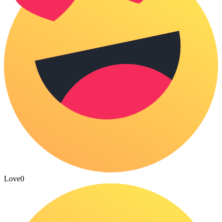
Love
0