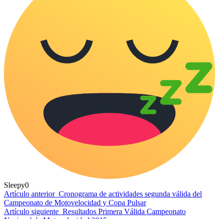
Sleepy
0
Artículo anterior
Cronograma de actividades segunda válida del
Campeonato de Motovelocidad y Copa Pulsar
Artículo siguiente
Resultados Primera Válida Campeonato