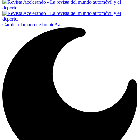
Cambiar tamaño de fuente
Aa