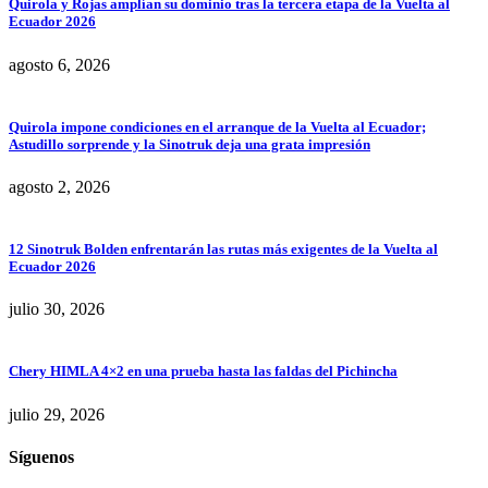
Quirola y Rojas amplían su dominio tras la tercera etapa de la Vuelta al
Ecuador 2026
agosto 6, 2026
Quirola impone condiciones en el arranque de la Vuelta al Ecuador;
Astudillo sorprende y la Sinotruk deja una grata impresión
agosto 2, 2026
12 Sinotruk Bolden enfrentarán las rutas más exigentes de la Vuelta al
Ecuador 2026
julio 30, 2026
Chery HIMLA 4×2 en una prueba hasta las faldas del Pichincha
julio 29, 2026
Síguenos