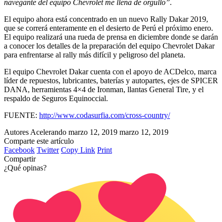
navegante del equipo Chevrolet me llena de orgullo”.
El equipo ahora está concentrado en un nuevo Rally Dakar 2019,
que se correrá enteramente en el desierto de Perú el próximo enero.
El equipo realizará una rueda de prensa en diciembre donde se darán
a conocer los detalles de la preparación del equipo Chevrolet Dakar
para enfrentarse al rally más difícil y peligroso del planeta.
El equipo Chevrolet Dakar cuenta con el apoyo de ACDelco, marca
líder de repuestos, lubricantes, baterías y autopartes, ejes de SPICER
DANA, herramientas 4×4 de Ironman, llantas General Tire, y el
respaldo de Seguros Equinoccial.
FUENTE:
http://www.codasurfia.com/cross-country/
Autores Acelerando
marzo 12, 2019
marzo 12, 2019
Comparte este artículo
Facebook
Twitter
Copy Link
Print
Compartir
¿Qué opinas?