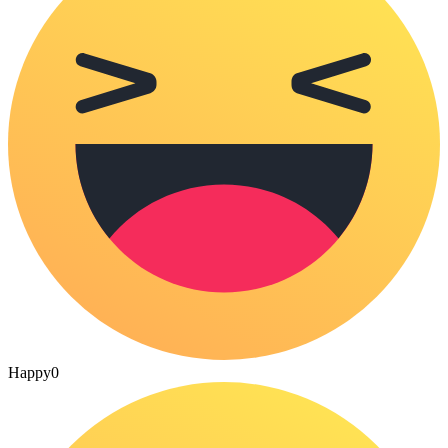
Happy
0