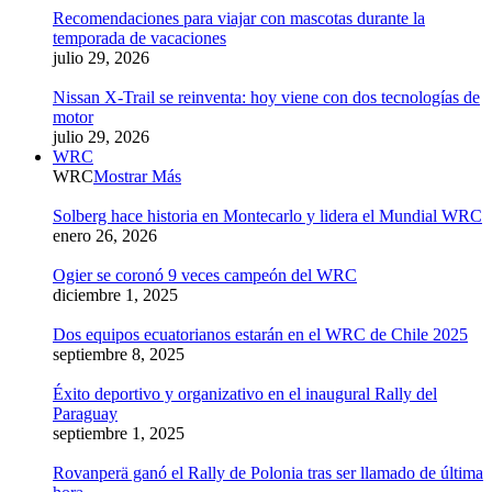
Recomendaciones para viajar con mascotas durante la
temporada de vacaciones
julio 29, 2026
Nissan X-Trail se reinventa: hoy viene con dos tecnologías de
motor
julio 29, 2026
WRC
WRC
Mostrar Más
Solberg hace historia en Montecarlo y lidera el Mundial WRC
enero 26, 2026
Ogier se coronó 9 veces campeón del WRC
diciembre 1, 2025
Dos equipos ecuatorianos estarán en el WRC de Chile 2025
septiembre 8, 2025
Éxito deportivo y organizativo en el inaugural Rally del
Paraguay
septiembre 1, 2025
Rovanperä ganó el Rally de Polonia tras ser llamado de última