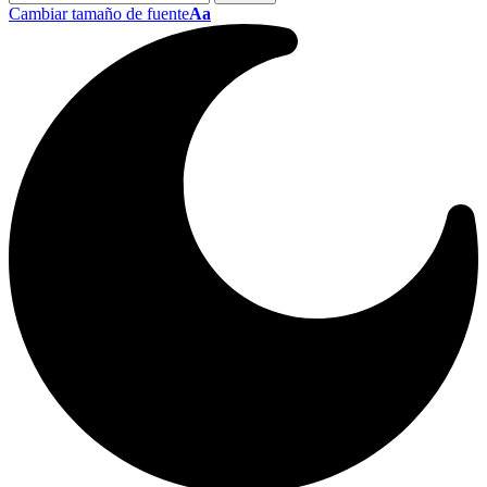
Cambiar tamaño de fuente
Aa