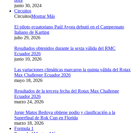
hora
junio 30, 2024
Circuitos
Circuitos
Mostrar Más
El piloto ecuatoriano Paúl Ayora debutó en el Campeonato
Italiano de Karting
julio 29, 2026
Resultados obtenidos durante la sexta válida del RMC
Ecuador 2026
junio 10, 2026
Las variaciones climáticas marcaron la quinta válida del Rotax
Max Challenge Ecuador 2026
mayo 18, 2026
Resultados de la tercera fecha del Rotax Max Challenge
Ecuador 2026
marzo 24, 2026
Jorge Matos Bedoya obtiene podio y clasificación a la
Superfinal de Rok Cup en Florida
marzo 18, 2026
Formula 1