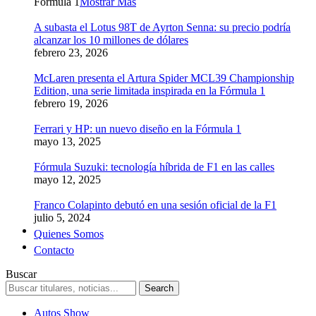
Formula 1
Mostrar Más
A subasta el Lotus 98T de Ayrton Senna: su precio podría
alcanzar los 10 millones de dólares
febrero 23, 2026
McLaren presenta el Artura Spider MCL39 Championship
Edition, una serie limitada inspirada en la Fórmula 1
febrero 19, 2026
Ferrari y HP: un nuevo diseño en la Fórmula 1
mayo 13, 2025
Fórmula Suzuki: tecnología híbrida de F1 en las calles
mayo 12, 2025
Franco Colapinto debutó en una sesión oficial de la F1
julio 5, 2024
Quienes Somos
Contacto
Buscar
Autos Show