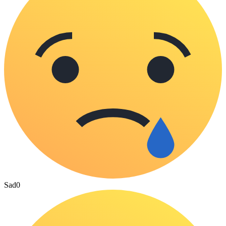
Sad
0