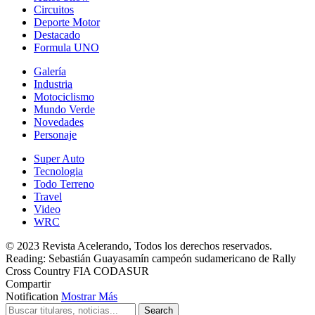
Circuitos
Deporte Motor
Destacado
Formula UNO
Galería
Industria
Motociclismo
Mundo Verde
Novedades
Personaje
Super Auto
Tecnologia
Todo Terreno
Travel
Video
WRC
© 2023 Revista Acelerando, Todos los derechos reservados.
Reading:
Sebastián Guayasamín campeón sudamericano de Rally
Cross Country FIA CODASUR
Compartir
Notification
Mostrar Más