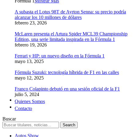
Formula 1
Mostrar Más
A subasta el Lotus 98T de Ayrton Senna: su precio podría
alcanzar los 10 millones de dólares
febrero 23, 2026
McLaren presenta el Artura Spider MCL39 Championship
Edition, una serie limitada inspirada en la Fórmula 1
febrero 19, 2026
Ferrari y HP: un nuevo diseño en la Fórmula 1
mayo 13, 2025
Fórmula Suzuki: tecnología híbrida de F1 en las calles
mayo 12, 2025
Franco Colapinto debutó en una sesión oficial de la F1
julio 5, 2024
Quienes Somos
Contacto
Buscar
Autos Show