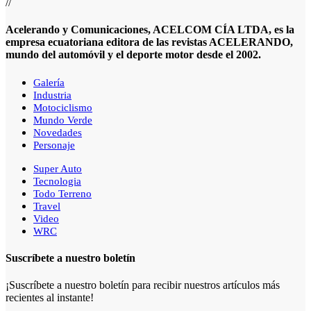
//
Acelerando y Comunicaciones, ACELCOM CÍA LTDA, es la
empresa ecuatoriana editora de las revistas ACELERANDO,
mundo del automóvil y el deporte motor desde el 2002.
Galería
Industria
Motociclismo
Mundo Verde
Novedades
Personaje
Super Auto
Tecnologia
Todo Terreno
Travel
Video
WRC
Suscríbete a nuestro boletín
¡Suscríbete a nuestro boletín para recibir nuestros artículos más
recientes al instante!