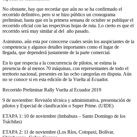
No obstante, hay que recordar que aún no se ha confirmado el
recorrido definitivo, pero si se hizo público un cronograma
preliminar, hasta que en la primera semana de octubre se publique el
recorrido oficial con las respectivas hojas de ruta. Lo cierto es que el
recorrido será muy similar al del año pasado.
Asimismo, aún esta por conocerse cuales serán los auspiciantes de la
competencia y algunos detalles importantes como el lugar de
llegada, que dependerá justamente de la parte comercial.
En lo que respecta a la concurrencia de pilotos, se estima la
presencia de al menos 70 máquinas, con representantes de todo el
territorio nacional, presentes en las ocho categorías en disputa. Aún
no se conoce si en esta edición de la Vuelta al Ecuador.
Recorrido Preliminar Rally Vuelta al Ecuador 2019
9 de noviembre: Revisión técnica y administrativa, presentación de
pilotos y Especial de clasificación o Super Prime. (UIDE)
ETAPA 1: 10 de noviembre (Imbabura – Santo Domingo de los
Tsáchilas)
ETAPA 2: 11 de noviembre (Los Ríos, Cotopaxi, Bolívar,