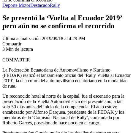
Deporte Motor
Destacado
Rally
Se presentó la ‘Vuelta al Ecuador 2019’
pero aún no se confirma el recorrido
Última actualización 2019/09/18 at 4:29 PM
Compartir
3 Min de lectura
COMPARTIR
La Federación Ecuatoriana de Automovilismo y Kartismo
(FEDAK) realizó el lanzamiento oficial del ‘Rally Vuelta al Ecuador
2019’, la cita cubre del automovilismo ecuatoriano en la modalidad
de ruta.
Un reconocido hotel al norte de la capital, fue el escenario para la
presentación de la Vuelta Automovilistica del presente año, a tan
solo 50 días antes del inicio de la competencia. El acto estuvo
encabezado por Alfonso Darquea, presidente de la FEDAK y los
miembros de la ‘Comisión Nacional de Rally’, comandada por
Roberto Garcés, posesionado hace poco en el cargo.
Precisamente fue Garcés quién dio los detalles de cómo se esta