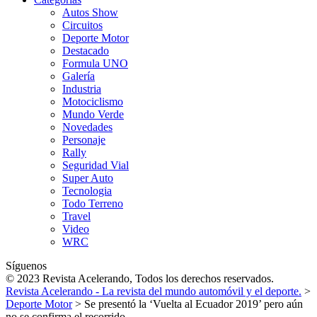
Autos Show
Circuitos
Deporte Motor
Destacado
Formula UNO
Galería
Industria
Motociclismo
Mundo Verde
Novedades
Personaje
Rally
Seguridad Vial
Super Auto
Tecnologia
Todo Terreno
Travel
Video
WRC
Síguenos
© 2023 Revista Acelerando, Todos los derechos reservados.
Revista Acelerando - La revista del mundo automóvil y el deporte.
>
Deporte Motor
>
Se presentó la ‘Vuelta al Ecuador 2019’ pero aún
no se confirma el recorrido