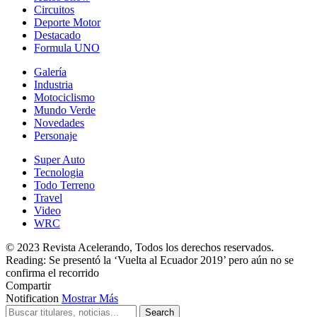
Circuitos
Deporte Motor
Destacado
Formula UNO
Galería
Industria
Motociclismo
Mundo Verde
Novedades
Personaje
Super Auto
Tecnologia
Todo Terreno
Travel
Video
WRC
© 2023 Revista Acelerando, Todos los derechos reservados.
Reading:
Se presentó la ‘Vuelta al Ecuador 2019’ pero aún no se
confirma el recorrido
Compartir
Notification
Mostrar Más