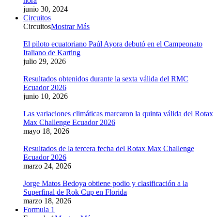
hora
junio 30, 2024
Circuitos
Circuitos
Mostrar Más
El piloto ecuatoriano Paúl Ayora debutó en el Campeonato
Italiano de Karting
julio 29, 2026
Resultados obtenidos durante la sexta válida del RMC
Ecuador 2026
junio 10, 2026
Las variaciones climáticas marcaron la quinta válida del Rotax
Max Challenge Ecuador 2026
mayo 18, 2026
Resultados de la tercera fecha del Rotax Max Challenge
Ecuador 2026
marzo 24, 2026
Jorge Matos Bedoya obtiene podio y clasificación a la
Superfinal de Rok Cup en Florida
marzo 18, 2026
Formula 1