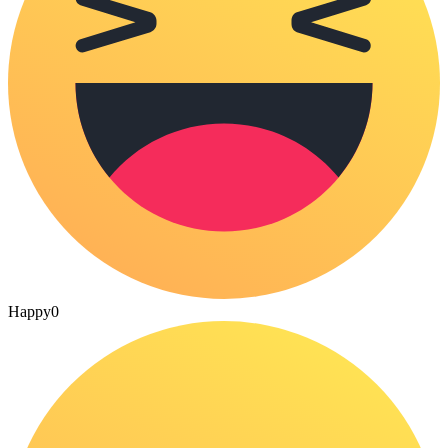
Happy
0