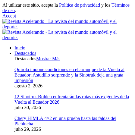
Al utilizar este sitio, acepta la
Política de privacidad
y los
Términos
de uso
.
Accept
Inicio
Destacados
Destacados
Mostrar Más
Quirola impone condiciones en el arranque de la Vuelta al
Ecuador; Astudillo sorprende y la Sinotruk deja una grata
impresión
agosto 2, 2026
12 Sinotruk Bolden enfrentarán las rutas más exigentes de la
Vuelta al Ecuador 2026
julio 30, 2026
Chery HIMLA 4×2 en una prueba hasta las faldas del
Pichincha
julio 29, 2026