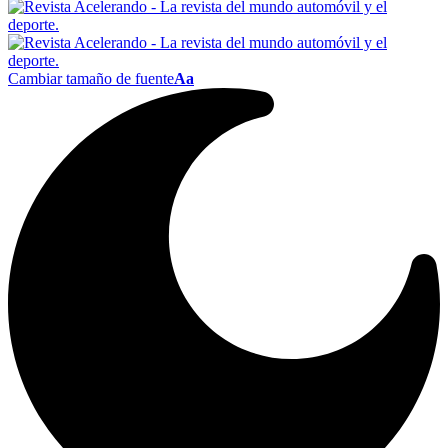
Cambiar tamaño de fuente
Aa