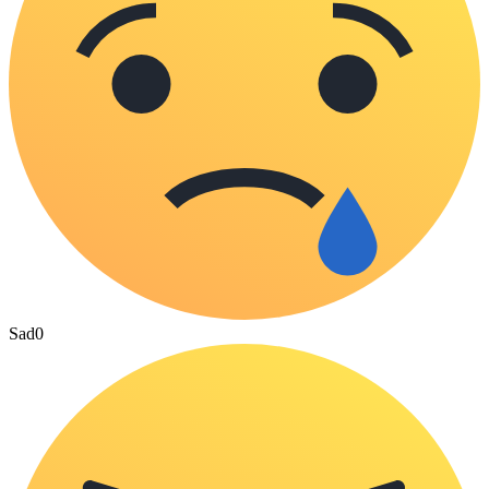
Sad
0