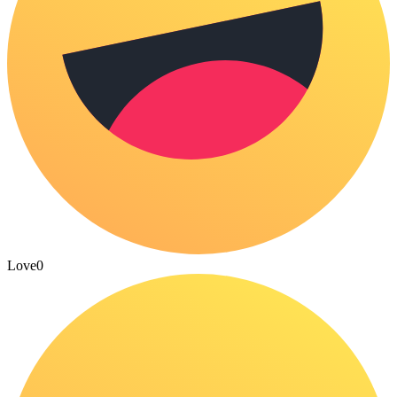
Love
0