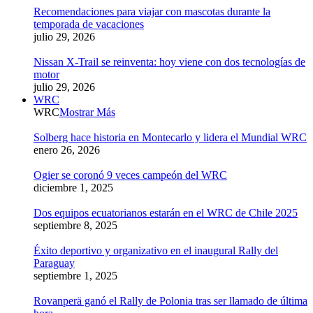
Recomendaciones para viajar con mascotas durante la
temporada de vacaciones
julio 29, 2026
Nissan X-Trail se reinventa: hoy viene con dos tecnologías de
motor
julio 29, 2026
WRC
WRC
Mostrar Más
Solberg hace historia en Montecarlo y lidera el Mundial WRC
enero 26, 2026
Ogier se coronó 9 veces campeón del WRC
diciembre 1, 2025
Dos equipos ecuatorianos estarán en el WRC de Chile 2025
septiembre 8, 2025
Éxito deportivo y organizativo en el inaugural Rally del
Paraguay
septiembre 1, 2025
Rovanperä ganó el Rally de Polonia tras ser llamado de última