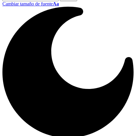
Cambiar tamaño de fuente
Aa