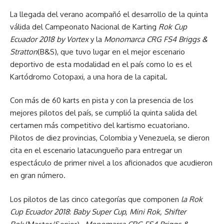
La llegada del verano acompañó el desarrollo de la quinta
válida del Campeonato Nacional de Karting
Rok Cup
Ecuador 2018 by Vortex
y la
Monomarca CRG FS4 Briggs &
Stratton
(B&S), que tuvo lugar en el mejor escenario
deportivo de esta modalidad en el país como lo es el
Kartódromo Cotopaxi, a una hora de la capital.
Con más de 60 karts en pista y con la presencia de los
mejores pilotos del país, se cumplió la quinta salida del
certamen más competitivo del kartismo ecuatoriano.
Pilotos de diez provincias, Colombia y Venezuela, se dieron
cita en el escenario latacungueño para entregar un
espectáculo de primer nivel a los aficionados que acudieron
en gran número.
Los pilotos de las cinco categorías que componen
la Rok
Cup Ecuador 2018
:
Baby Super Cup, Mini Rok, Shifter