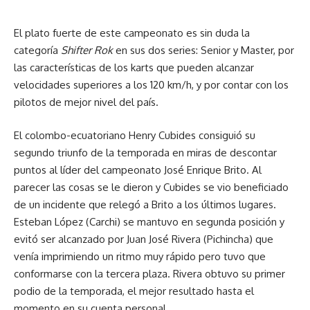
El plato fuerte de este campeonato es sin duda la
categoría
Shifter Rok
en sus dos series: Senior y Master, por
las características de los karts que pueden alcanzar
velocidades superiores a los 120 km/h, y por contar con los
pilotos de mejor nivel del país.
El colombo-ecuatoriano Henry Cubides consiguió su
segundo triunfo de la temporada en miras de descontar
puntos al líder del campeonato José Enrique Brito. Al
parecer las cosas se le dieron y Cubides se vio beneficiado
de un incidente que relegó a Brito a los últimos lugares.
Esteban López (Carchi) se mantuvo en segunda posición y
evitó ser alcanzado por Juan José Rivera (Pichincha) que
venía imprimiendo un ritmo muy rápido pero tuvo que
conformarse con la tercera plaza. Rivera obtuvo su primer
podio de la temporada, el mejor resultado hasta el
momento en su cuenta personal.