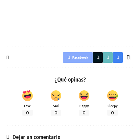
Facebook
¿Qué opinas?
Love
Sad
Happy
Sleepy
0
0
0
0
Dejar un comentario