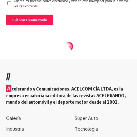
Guarda mi nombre, correo electrónico y web en este navegador para la próxima
vez que comente.
//
A
celerando y Comunicaciones, ACELCOM CÍA LTDA, es la
empresa ecuatoriana editora de las revistas ACELERANDO,
mundo del automóvil y el deporte motor desde el 2002.
Galería
Super Auto
Industria
Tecnologia