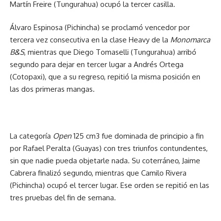
Martín Freire (Tungurahua) ocupó la tercer casilla.
Álvaro Espinosa (Pichincha) se proclamó vencedor por
tercera vez consecutiva en la clase Heavy de la
Monomarca
B&S
, mientras que Diego Tomaselli (Tungurahua) arribó
segundo para dejar en tercer lugar a Andrés Ortega
(Cotopaxi), que a su regreso, repitió la misma posición en
las dos primeras mangas.
La categoría
Open
125 cm3 fue dominada de principio a fin
por Rafael Peralta (Guayas) con tres triunfos contundentes,
sin que nadie pueda objetarle nada. Su coterráneo, Jaime
Cabrera finalizó segundo, mientras que Camilo Rivera
(Pichincha) ocupó el tercer lugar. Ese orden se repitió en las
tres pruebas del fin de semana.