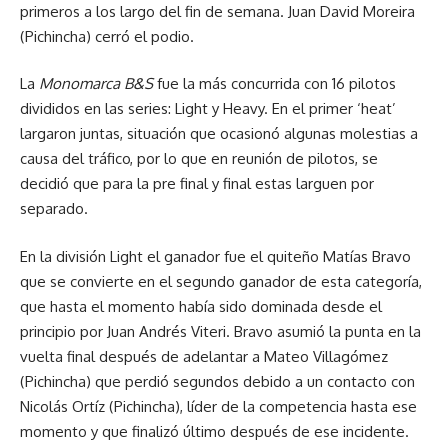
primeros a los largo del fin de semana. Juan David Moreira
(Pichincha) cerró el podio.
La
Monomarca B&S
fue la más concurrida con 16 pilotos
divididos en las series: Light y Heavy. En el primer ‘heat’
largaron juntas, situación que ocasionó algunas molestias a
causa del tráfico, por lo que en reunión de pilotos, se
decidió que para la pre final y final estas larguen por
separado.
En la división Light el ganador fue el quiteño Matías Bravo
que se convierte en el segundo ganador de esta categoría,
que hasta el momento había sido dominada desde el
principio por Juan Andrés Viteri. Bravo asumió la punta en la
vuelta final después de adelantar a Mateo Villagómez
(Pichincha) que perdió segundos debido a un contacto con
Nicolás Ortíz (Pichincha), líder de la competencia hasta ese
momento y que finalizó último después de ese incidente.