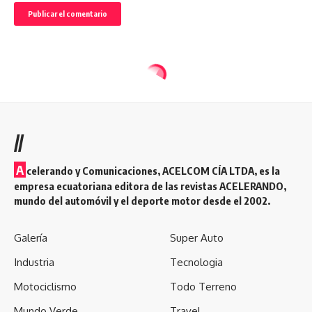
//
A
celerando y Comunicaciones, ACELCOM CÍA LTDA, es la
empresa ecuatoriana editora de las revistas ACELERANDO,
mundo del automóvil y el deporte motor desde el 2002.
Galería
Super Auto
Industria
Tecnologia
Motociclismo
Todo Terreno
Mundo Verde
Travel