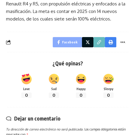
Renault R4 y R5, con propulsión eléctricas y enfocados a la
masificación. La meta es contar en 2025 con 14 nuevos
modelos, de los cuales siete serán 100% eléctricos.
Facebook
¿Qué opinas?
Love
Sad
Happy
Sleepy
0
0
0
0
Dejar un comentario
Tu dirección de correo electrónico no será publicada.
Los campos obligatorios están
marcados con
*