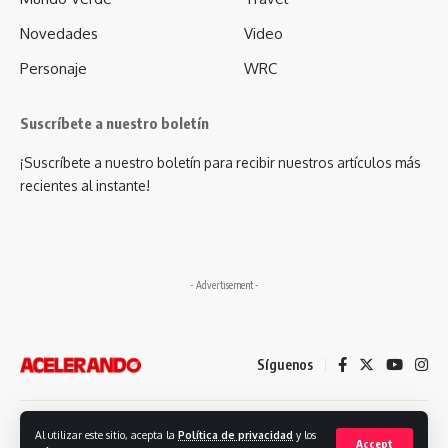
Novedades
Video
Personaje
WRC
Suscríbete a nuestro boletín
¡Suscríbete a nuestro boletín para recibir nuestros artículos más
recientes al instante!
- Advertisement -
Síguenos
Desarrollado por: Futuro Comunicación
Al utilizar este sitio, acepta la
Política de privacidad
y los
Accept