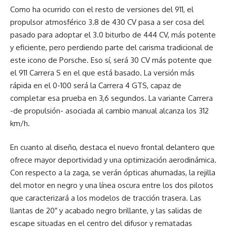
Como ha ocurrido con el resto de versiones del 911, el
propulsor atmosférico 3.8 de 430 CV pasa a ser cosa del
pasado para adoptar el 3.0 biturbo de 444 CV, más potente
y eficiente, pero perdiendo parte del carisma tradicional de
este icono de Porsche. Eso sí, será 30 CV más potente que
el 911 Carrera S en el que está basado. La versión más
rápida en el 0-100 será la Carrera 4 GTS, capaz de
completar esa prueba en 3,6 segundos. La variante Carrera
-de propulsión- asociada al cambio manual alcanza los 312
km/h.
En cuanto al diseño, destaca el nuevo frontal delantero que
ofrece mayor deportividad y una optimización aerodinámica.
Con respecto a la zaga, se verán ópticas ahumadas, la rejilla
del motor en negro y una línea oscura entre los dos pilotos
que caracterizará a los modelos de tracción trasera. Las
llantas de 20″ y acabado negro brillante, y las salidas de
escape situadas en el centro del difusor y rematadas