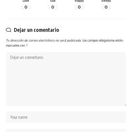
Love
Sad
Happy
Sleepy
0
0
0
0
Dejar un comentario
Tu dirección de correo electrónico no será publicada.
Los campos obligatorios están
marcados con
*