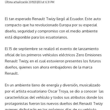
Última actualización 2019/03/03 at 6:31 PM
El tan esperado Renault Twizy llegó al Ecuador. Este auto
compacto que ha revolucionado Europa por su especial
diseño, seguridad y compromiso con el medio ambiente
está disponible para los ecuatorianos.
El 15 de septiembre se realizó el evento de lanzamiento
oficial de los primeros vehículos eléctricos Zero Emisiones
Renault Twizy, en el cual estuvieron presentes los futuros
dueños, quienes son ahora embajadores de la marca
Renault.
En un ambiente lleno de energía y diversión, musicalizado
por el artista ecuatoriano Oscar Troya, se dio a conocer las
características del vehículo y todos sus atributos donde los
protagonistas fueron los nuevos dueños del Renault Twizy
quienes disfrutarán en los próximos días de su vehículo