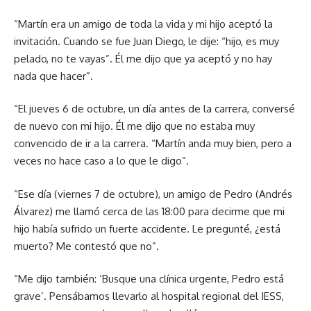
“Martín era un amigo de toda la vida y mi hijo aceptó la
invitación. Cuando se fue Juan Diego, le dije: “hijo, es muy
pelado, no te vayas”. Él me dijo que ya aceptó y no hay
nada que hacer”.
“El jueves 6 de octubre, un día antes de la carrera, conversé
de nuevo con mi hijo. Él me dijo que no estaba muy
convencido de ir a la carrera. “Martín anda muy bien, pero a
veces no hace caso a lo que le digo”.
“Ese día (viernes 7 de octubre), un amigo de Pedro (Andrés
Álvarez) me llamó cerca de las 18:00 para decirme que mi
hijo había sufrido un fuerte accidente. Le pregunté, ¿está
muerto? Me contestó que no”.
“Me dijo también: ‘Busque una clínica urgente, Pedro está
grave’. Pensábamos llevarlo al hospital regional del IESS,