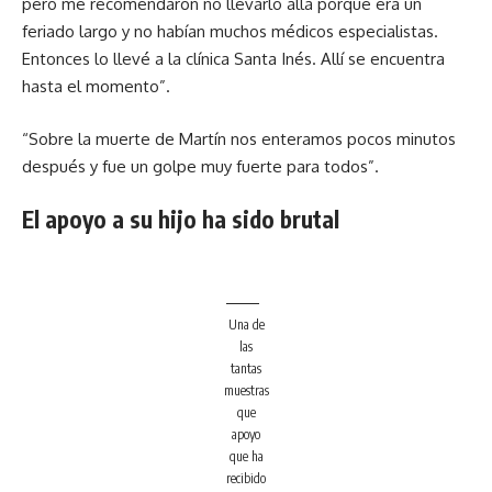
pero me recomendaron no llevarlo allá porque era un
feriado largo y no habían muchos médicos especialistas.
Entonces lo llevé a la clínica Santa Inés. Allí se encuentra
hasta el momento”.
“Sobre la muerte de Martín nos enteramos pocos minutos
después y fue un golpe muy fuerte para todos”.
El apoyo a su hijo ha sido brutal
Una de
las
tantas
muestras
que
apoyo
que ha
recibido