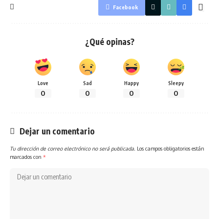
Facebook
¿Qué opinas?
Love
Sad
Happy
Sleepy
0
0
0
0
Dejar un comentario
Tu dirección de correo electrónico no será publicada.
Los campos obligatorios están
marcados con
*