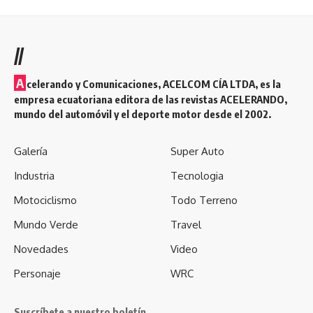
//
A
celerando y Comunicaciones, ACELCOM CÍA LTDA, es la
empresa ecuatoriana editora de las revistas ACELERANDO,
mundo del automóvil y el deporte motor desde el 2002.
Galería
Super Auto
Industria
Tecnologia
Motociclismo
Todo Terreno
Mundo Verde
Travel
Novedades
Video
Personaje
WRC
Suscríbete a nuestro boletín