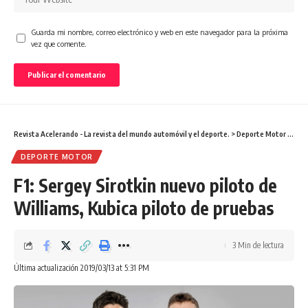
Guarda mi nombre, correo electrónico y web en este navegador para la próxima
vez que comente.
Revista Acelerando - La revista del mundo automóvil y el deporte.
>
Deporte Motor
>
F1: 
DEPORTE MOTOR
F1: Sergey Sirotkin nuevo piloto de
Williams, Kubica piloto de pruebas
3 Min de lectura
Última actualización 2019/03/13 at 5:31 PM