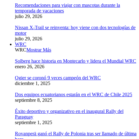
Recomendaciones para viajar con mascotas durante la
temporada de vacaciones
julio 29, 2026
Nissan X-Trail se reinventa: hoy viene con dos tecnologías de
motor
julio 29, 2026
WRC
WRC
Mostrar Más
Solberg hace historia en Montecarlo y lidera el Mundial WRC
enero 26, 2026
Ogier se coronó 9 veces campeón del WRC
diciembre 1, 2025
Dos equipos ecuatorianos estarán en el WRC de Chile 2025
septiembre 8, 2025
Éxito deportivo y organizativo en el inaugural Rally del
Paraguay
septiembre 1, 2025
Rovanperä ganó el Rally de Polonia tras ser llamado de última