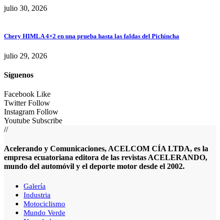
julio 30, 2026
Chery HIMLA 4×2 en una prueba hasta las faldas del Pichincha
julio 29, 2026
Síguenos
Facebook
Like
Twitter
Follow
Instagram
Follow
Youtube
Subscribe
//
Acelerando y Comunicaciones, ACELCOM CÍA LTDA, es la
empresa ecuatoriana editora de las revistas ACELERANDO,
mundo del automóvil y el deporte motor desde el 2002.
Galería
Industria
Motociclismo
Mundo Verde