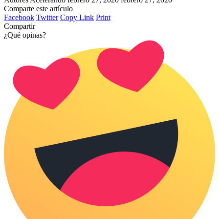
Comparte este artículo
Facebook
Twitter
Copy Link
Print
Compartir
¿Qué opinas?