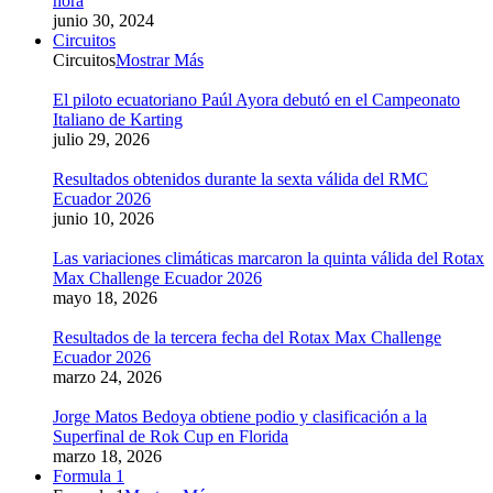
hora
junio 30, 2024
Circuitos
Circuitos
Mostrar Más
El piloto ecuatoriano Paúl Ayora debutó en el Campeonato
Italiano de Karting
julio 29, 2026
Resultados obtenidos durante la sexta válida del RMC
Ecuador 2026
junio 10, 2026
Las variaciones climáticas marcaron la quinta válida del Rotax
Max Challenge Ecuador 2026
mayo 18, 2026
Resultados de la tercera fecha del Rotax Max Challenge
Ecuador 2026
marzo 24, 2026
Jorge Matos Bedoya obtiene podio y clasificación a la
Superfinal de Rok Cup en Florida
marzo 18, 2026
Formula 1