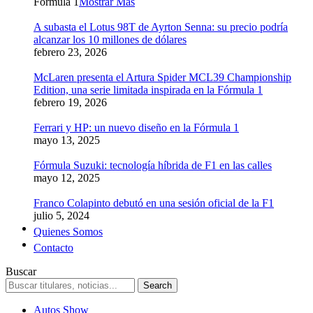
Formula 1
Mostrar Más
A subasta el Lotus 98T de Ayrton Senna: su precio podría
alcanzar los 10 millones de dólares
febrero 23, 2026
McLaren presenta el Artura Spider MCL39 Championship
Edition, una serie limitada inspirada en la Fórmula 1
febrero 19, 2026
Ferrari y HP: un nuevo diseño en la Fórmula 1
mayo 13, 2025
Fórmula Suzuki: tecnología híbrida de F1 en las calles
mayo 12, 2025
Franco Colapinto debutó en una sesión oficial de la F1
julio 5, 2024
Quienes Somos
Contacto
Buscar
Autos Show