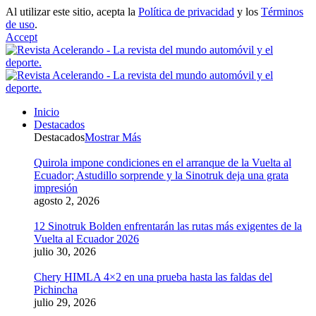
Al utilizar este sitio, acepta la
Política de privacidad
y los
Términos
de uso
.
Accept
Inicio
Destacados
Destacados
Mostrar Más
Quirola impone condiciones en el arranque de la Vuelta al
Ecuador; Astudillo sorprende y la Sinotruk deja una grata
impresión
agosto 2, 2026
12 Sinotruk Bolden enfrentarán las rutas más exigentes de la
Vuelta al Ecuador 2026
julio 30, 2026
Chery HIMLA 4×2 en una prueba hasta las faldas del
Pichincha
julio 29, 2026