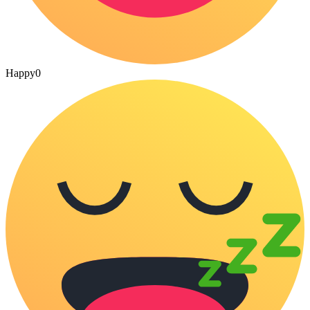
Happy
0