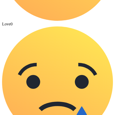
Love
0