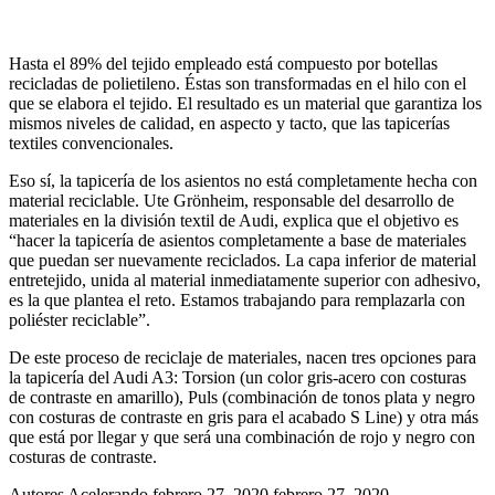
Hasta el 89% del tejido empleado está compuesto por botellas
recicladas de polietileno. Éstas son transformadas en el hilo con el
que se elabora el tejido. El resultado es un material que garantiza los
mismos niveles de calidad, en aspecto y tacto, que las tapicerías
textiles convencionales.
Eso sí, la tapicería de los asientos no está completamente hecha con
material reciclable. Ute Grönheim, responsable del desarrollo de
materiales en la división textil de Audi, explica que el objetivo es
“hacer la tapicería de asientos completamente a base de materiales
que puedan ser nuevamente reciclados. La capa inferior de material
entretejido, unida al material inmediatamente superior con adhesivo,
es la que plantea el reto. Estamos trabajando para remplazarla con
poliéster reciclable”.
De este proceso de reciclaje de materiales, nacen tres opciones para
la tapicería del Audi A3: Torsion (un color gris-acero con costuras
de contraste en amarillo), Puls (combinación de tonos plata y negro
con costuras de contraste en gris para el acabado S Line) y otra más
que está por llegar y que será una combinación de rojo y negro con
costuras de contraste.
Autores Acelerando
febrero 27, 2020
febrero 27, 2020