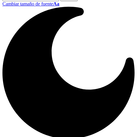
Cambiar tamaño de fuente
Aa