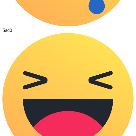
Sad
0