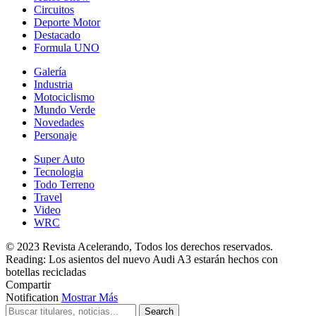
Circuitos
Deporte Motor
Destacado
Formula UNO
Galería
Industria
Motociclismo
Mundo Verde
Novedades
Personaje
Super Auto
Tecnologia
Todo Terreno
Travel
Video
WRC
© 2023 Revista Acelerando, Todos los derechos reservados.
Reading:
Los asientos del nuevo Audi A3 estarán hechos con
botellas recicladas
Compartir
Notification
Mostrar Más