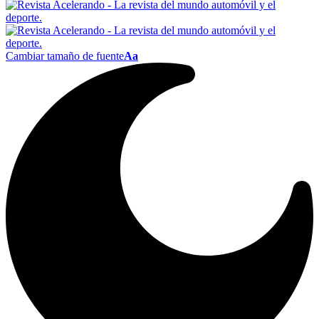
Cambiar tamaño de fuente
Aa