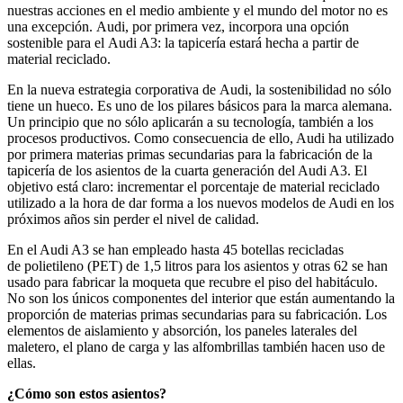
nuestras acciones en el medio ambiente y el mundo del motor no es
una excepción. Audi, por primera vez, incorpora una opción
sostenible para el Audi A3: la tapicería estará hecha a partir de
material reciclado.
En la nueva estrategia corporativa de Audi, la sostenibilidad no sólo
tiene un hueco. Es uno de los pilares básicos para la marca alemana.
Un principio que no sólo aplicarán a su tecnología, también a los
procesos productivos. Como consecuencia de ello, Audi ha utilizado
por primera materias primas secundarias para la fabricación de la
tapicería de los asientos de la cuarta generación del Audi A3. El
objetivo está claro: incrementar el porcentaje de material reciclado
utilizado a la hora de dar forma a los nuevos modelos de Audi en los
próximos años sin perder el nivel de calidad.
En el Audi A3 se han empleado hasta 45 botellas recicladas
de polietileno (PET) de 1,5 litros para los asientos y otras 62 se han
usado para fabricar la moqueta que recubre el piso del habitáculo.
No son los únicos componentes del interior que están aumentando la
proporción de materias primas secundarias para su fabricación. Los
elementos de aislamiento y absorción, los paneles laterales del
maletero, el plano de carga y las alfombrillas también hacen uso de
ellas.
¿Cómo son estos asientos?