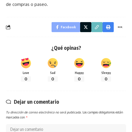
de compras o paseo.
Facebook
¿Qué opinas?
Love
Sad
Happy
Sleepy
0
0
0
0
Dejar un comentario
Tu dirección de correo electrónico no será publicada.
Los campos obligatorios están
marcados con
*