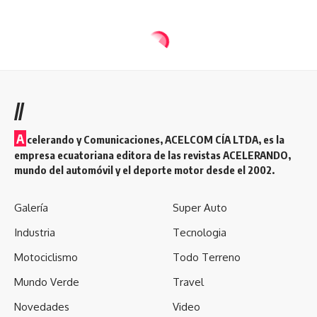
//
A
celerando y Comunicaciones, ACELCOM CÍA LTDA, es la
empresa ecuatoriana editora de las revistas ACELERANDO,
mundo del automóvil y el deporte motor desde el 2002.
Galería
Super Auto
Industria
Tecnologia
Motociclismo
Todo Terreno
Mundo Verde
Travel
Novedades
Video