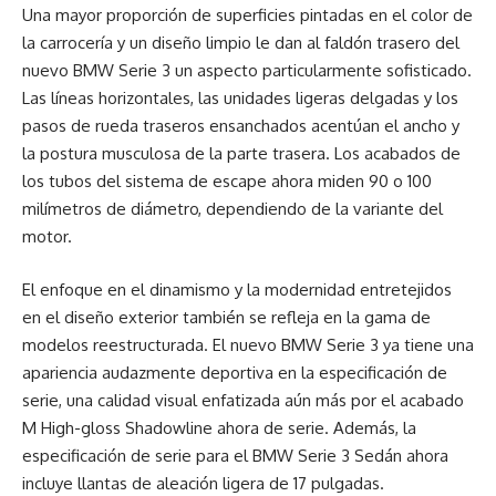
Una mayor proporción de superficies pintadas en el color de
la carrocería y un diseño limpio le dan al faldón trasero del
nuevo BMW Serie 3 un aspecto particularmente sofisticado.
Las líneas horizontales, las unidades ligeras delgadas y los
pasos de rueda traseros ensanchados acentúan el ancho y
la postura musculosa de la parte trasera. Los acabados de
los tubos del sistema de escape ahora miden 90 o 100
milímetros de diámetro, dependiendo de la variante del
motor.
El enfoque en el dinamismo y la modernidad entretejidos
en el diseño exterior también se refleja en la gama de
modelos reestructurada. El nuevo BMW Serie 3 ya tiene una
apariencia audazmente deportiva en la especificación de
serie, una calidad visual enfatizada aún más por el acabado
M High-gloss Shadowline ahora de serie. Además, la
especificación de serie para el BMW Serie 3 Sedán ahora
incluye llantas de aleación ligera de 17 pulgadas.