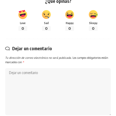
¿Qué opinas?
Love
Sad
Happy
Sleepy
0
0
0
0
Dejar un comentario
Tu dirección de correo electrónico no será publicada.
Los campos obligatorios están
marcados con
*