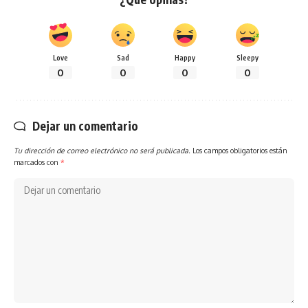
Love
Sad
Happy
Sleepy
0
0
0
0
Dejar un comentario
Tu dirección de correo electrónico no será publicada.
Los campos obligatorios están
marcados con
*