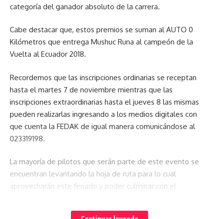
categoría del ganador absoluto de la carrera.
Cabe destacar que, estos premios se suman al AUTO 0
Kilómetros que entrega Mushuc Runa al campeón de la
Vuelta al Ecuador 2018.
Recordemos que las inscripciones ordinarias se receptan
hasta el martes 7 de noviembre mientras que las
inscripciones extraordinarias hasta el jueves 8 las mismas
pueden realizarlas ingresando a los medios digitales con
que cuenta la FEDAK de igual manera comunicándose al
023319198.
La mayoría de pilotos que serán parte de este evento se
encuentran levantando la hoja de ruta para lo cual
aprovecharán este feriado y poder culminar con el
reconocimiento de las rutas.
Continuar leyendo