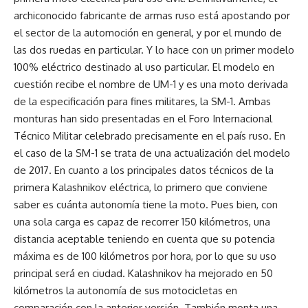
archiconocido fabricante de armas ruso está apostando por
el sector de la automoción en general, y por el mundo de
las dos ruedas en particular. Y lo hace con un primer modelo
100% eléctrico destinado al uso particular. El modelo en
cuestión recibe el nombre de UM-1 y es una moto derivada
de la especificación para fines militares, la SM-1. Ambas
monturas han sido presentadas en el Foro Internacional
Técnico Militar celebrado precisamente en el país ruso. En
el caso de la SM-1 se trata de una actualización del modelo
de 2017. En cuanto a los principales datos técnicos de la
primera Kalashnikov eléctrica, lo primero que conviene
saber es cuánta autonomía tiene la moto. Pues bien, con
una sola carga es capaz de recorrer 150 kilómetros, una
distancia aceptable teniendo en cuenta que su potencia
máxima es de 100 kilómetros por hora, por lo que su uso
principal será en ciudad. Kalashnikov ha mejorado en 50
kilómetros la autonomía de sus motocicletas en
comparación con la anterior versión. También monta una