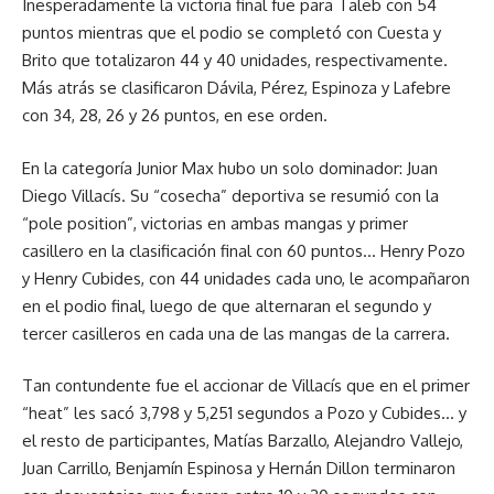
Inesperadamente la victoria final fue para Taleb con 54
puntos mientras que el podio se completó con Cuesta y
Brito que totalizaron 44 y 40 unidades, respectivamente.
Más atrás se clasificaron Dávila, Pérez, Espinoza y Lafebre
con 34, 28, 26 y 26 puntos, en ese orden.
En la categoría Junior Max hubo un solo dominador: Juan
Diego Villacís. Su “cosecha” deportiva se resumió con la
“pole position”, victorias en ambas mangas y primer
casillero en la clasificación final con 60 puntos… Henry Pozo
y Henry Cubides, con 44 unidades cada uno, le acompañaron
en el podio final, luego de que alternaran el segundo y
tercer casilleros en cada una de las mangas de la carrera.
Tan contundente fue el accionar de Villacís que en el primer
“heat” les sacó 3,798 y 5,251 segundos a Pozo y Cubides… y
el resto de participantes, Matías Barzallo, Alejandro Vallejo,
Juan Carrillo, Benjamín Espinosa y Hernán Dillon terminaron