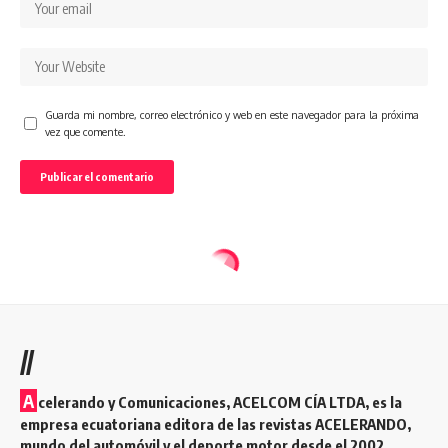
Guarda mi nombre, correo electrónico y web en este navegador para la próxima
vez que comente.
//
A
celerando y Comunicaciones, ACELCOM CÍA LTDA, es la
empresa ecuatoriana editora de las revistas ACELERANDO,
mundo del automóvil y el deporte motor desde el 2002.