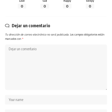
Love
Sad
Happy
Sleepy
0
0
0
0
Dejar un comentario
Tu dirección de correo electrónico no será publicada.
Los campos obligatorios están
marcados con
*