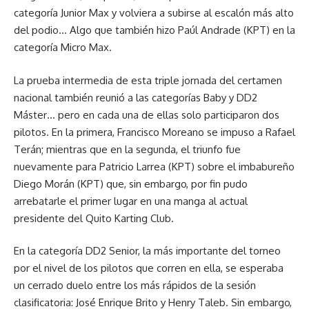
categoría Junior Max y volviera a subirse al escalón más alto
del podio… Algo que también hizo Paúl Andrade (KPT) en la
categoría Micro Max.
La prueba intermedia de esta triple jornada del certamen
nacional también reunió a las categorías Baby y DD2
Máster… pero en cada una de ellas solo participaron dos
pilotos. En la primera, Francisco Moreano se impuso a Rafael
Terán; mientras que en la segunda, el triunfo fue
nuevamente para Patricio Larrea (KPT) sobre el imbabureño
Diego Morán (KPT) que, sin embargo, por fin pudo
arrebatarle el primer lugar en una manga al actual
presidente del Quito Karting Club.
En la categoría DD2 Senior, la más importante del torneo
por el nivel de los pilotos que corren en ella, se esperaba
un cerrado duelo entre los más rápidos de la sesión
clasificatoria: José Enrique Brito y Henry Taleb. Sin embargo,