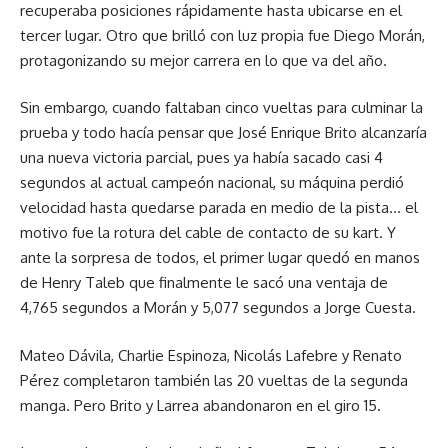
recuperaba posiciones rápidamente hasta ubicarse en el
tercer lugar. Otro que brilló con luz propia fue Diego Morán,
protagonizando su mejor carrera en lo que va del año.
Sin embargo, cuando faltaban cinco vueltas para culminar la
prueba y todo hacía pensar que José Enrique Brito alcanzaría
una nueva victoria parcial, pues ya había sacado casi 4
segundos al actual campeón nacional, su máquina perdió
velocidad hasta quedarse parada en medio de la pista… el
motivo fue la rotura del cable de contacto de su kart. Y
ante la sorpresa de todos, el primer lugar quedó en manos
de Henry Taleb que finalmente le sacó una ventaja de
4,765 segundos a Morán y 5,077 segundos a Jorge Cuesta.
Mateo Dávila, Charlie Espinoza, Nicolás Lafebre y Renato
Pérez completaron también las 20 vueltas de la segunda
manga. Pero Brito y Larrea abandonaron en el giro 15.