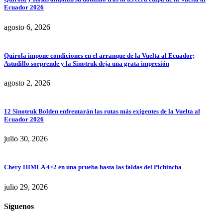
Ecuador 2026
agosto 6, 2026
Quirola impone condiciones en el arranque de la Vuelta al Ecuador;
Astudillo sorprende y la Sinotruk deja una grata impresión
agosto 2, 2026
12 Sinotruk Bolden enfrentarán las rutas más exigentes de la Vuelta al
Ecuador 2026
julio 30, 2026
Chery HIMLA 4×2 en una prueba hasta las faldas del Pichincha
julio 29, 2026
Síguenos