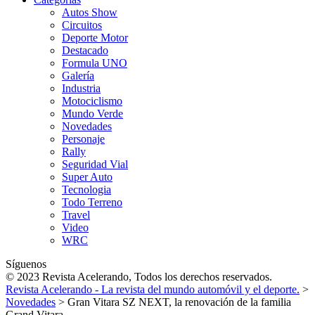
Autos Show
Circuitos
Deporte Motor
Destacado
Formula UNO
Galería
Industria
Motociclismo
Mundo Verde
Novedades
Personaje
Rally
Seguridad Vial
Super Auto
Tecnologia
Todo Terreno
Travel
Video
WRC
Síguenos
© 2023 Revista Acelerando, Todos los derechos reservados.
Revista Acelerando - La revista del mundo automóvil y el deporte.
>
Novedades
>
Gran Vitara SZ NEXT, la renovación de la familia
Grand Vitara