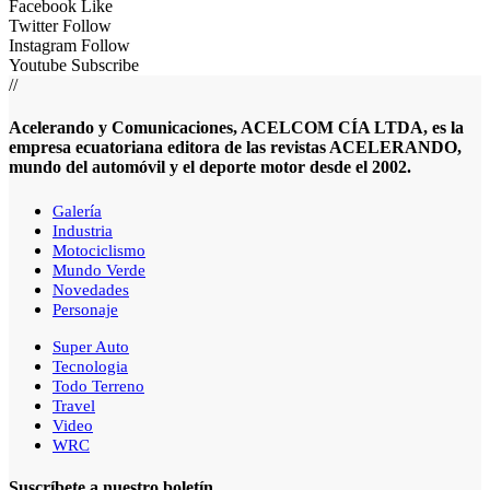
Facebook
Like
Twitter
Follow
Instagram
Follow
Youtube
Subscribe
//
Acelerando y Comunicaciones, ACELCOM CÍA LTDA, es la
empresa ecuatoriana editora de las revistas ACELERANDO,
mundo del automóvil y el deporte motor desde el 2002.
Galería
Industria
Motociclismo
Mundo Verde
Novedades
Personaje
Super Auto
Tecnologia
Todo Terreno
Travel
Video
WRC
Suscríbete a nuestro boletín