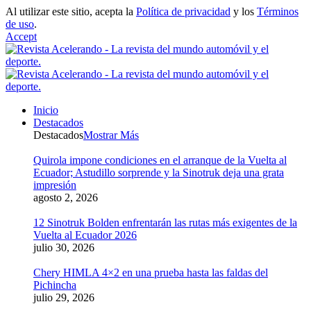
Al utilizar este sitio, acepta la
Política de privacidad
y los
Términos
de uso
.
Accept
Inicio
Destacados
Destacados
Mostrar Más
Quirola impone condiciones en el arranque de la Vuelta al
Ecuador; Astudillo sorprende y la Sinotruk deja una grata
impresión
agosto 2, 2026
12 Sinotruk Bolden enfrentarán las rutas más exigentes de la
Vuelta al Ecuador 2026
julio 30, 2026
Chery HIMLA 4×2 en una prueba hasta las faldas del
Pichincha
julio 29, 2026