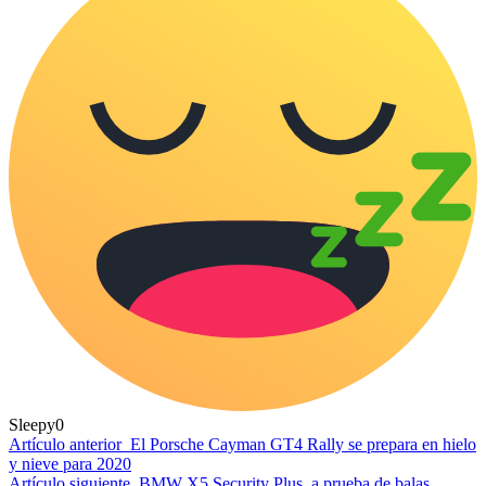
Sleepy
0
Artículo anterior
El Porsche Cayman GT4 Rally se prepara en hielo
y nieve para 2020
Artículo siguiente
BMW X5 Security Plus, a prueba de balas