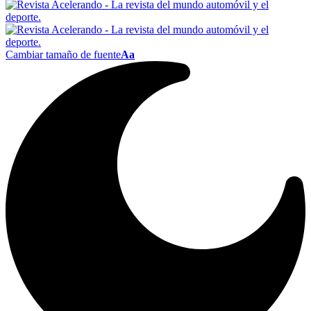
Cambiar tamaño de fuente
Aa