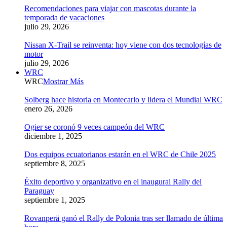
Recomendaciones para viajar con mascotas durante la
temporada de vacaciones
julio 29, 2026
Nissan X-Trail se reinventa: hoy viene con dos tecnologías de
motor
julio 29, 2026
WRC
WRC
Mostrar Más
Solberg hace historia en Montecarlo y lidera el Mundial WRC
enero 26, 2026
Ogier se coronó 9 veces campeón del WRC
diciembre 1, 2025
Dos equipos ecuatorianos estarán en el WRC de Chile 2025
septiembre 8, 2025
Éxito deportivo y organizativo en el inaugural Rally del
Paraguay
septiembre 1, 2025
Rovanperä ganó el Rally de Polonia tras ser llamado de última