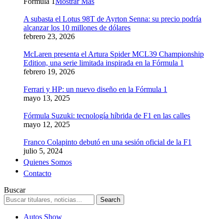
Formula 1
Mostrar Más
A subasta el Lotus 98T de Ayrton Senna: su precio podría
alcanzar los 10 millones de dólares
febrero 23, 2026
McLaren presenta el Artura Spider MCL39 Championship
Edition, una serie limitada inspirada en la Fórmula 1
febrero 19, 2026
Ferrari y HP: un nuevo diseño en la Fórmula 1
mayo 13, 2025
Fórmula Suzuki: tecnología híbrida de F1 en las calles
mayo 12, 2025
Franco Colapinto debutó en una sesión oficial de la F1
julio 5, 2024
Quienes Somos
Contacto
Buscar
Autos Show