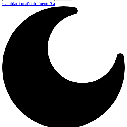
Cambiar tamaño de fuente
Aa