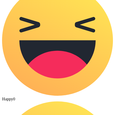
Happy
0