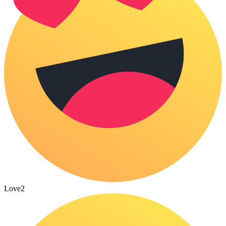
Love
2