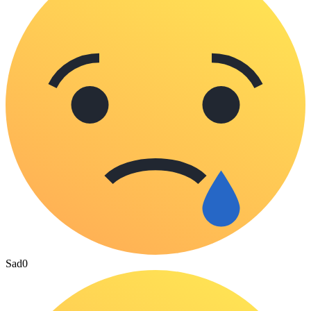
Sad
0