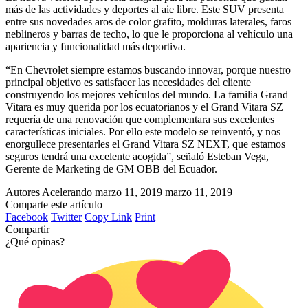
más de las actividades y deportes al aie libre. Este SUV presenta
entre sus novedades aros de color grafito, molduras laterales, faros
neblineros y barras de techo, lo que le proporciona al vehículo una
apariencia y funcionalidad más deportiva.
“En Chevrolet siempre estamos buscando innovar, porque nuestro
principal objetivo es satisfacer las necesidades del cliente
construyendo los mejores vehículos del mundo. La familia Grand
Vitara es muy querida por los ecuatorianos y el Grand Vitara SZ
requería de una renovación que complementara sus excelentes
características iniciales. Por ello este modelo se reinventó, y nos
enorgullece presentarles el Grand Vitara SZ NEXT, que estamos
seguros tendrá una excelente acogida”, señaló Esteban Vega,
Gerente de Marketing de GM OBB del Ecuador.
Autores Acelerando
marzo 11, 2019
marzo 11, 2019
Comparte este artículo
Facebook
Twitter
Copy Link
Print
Compartir
¿Qué opinas?