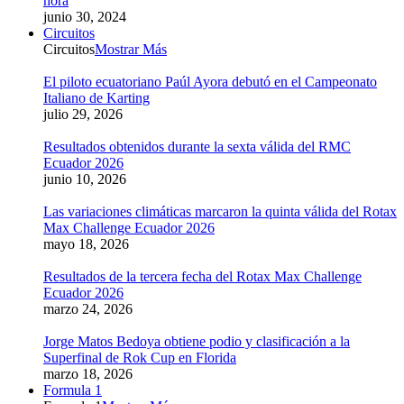
hora
junio 30, 2024
Circuitos
Circuitos
Mostrar Más
El piloto ecuatoriano Paúl Ayora debutó en el Campeonato
Italiano de Karting
julio 29, 2026
Resultados obtenidos durante la sexta válida del RMC
Ecuador 2026
junio 10, 2026
Las variaciones climáticas marcaron la quinta válida del Rotax
Max Challenge Ecuador 2026
mayo 18, 2026
Resultados de la tercera fecha del Rotax Max Challenge
Ecuador 2026
marzo 24, 2026
Jorge Matos Bedoya obtiene podio y clasificación a la
Superfinal de Rok Cup en Florida
marzo 18, 2026
Formula 1