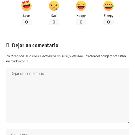
Love
Sad
Happy
Sleepy
0
0
0
0
Dejar un comentario
Tu dirección de correo electrónico no será publicada.
Los campos obligatorios están
marcados con
*