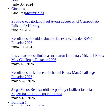
hora
junio 30, 2024
Circuitos
Circuitos
Mostrar Más
El piloto ecuatoriano Paúl Ayora debutó en el Campeonato
Italiano de Karting
julio 29, 2026
Resultados obtenidos durante la sexta válida del RMC
Ecuador 2026
junio 10, 2026
Las variaciones climáticas marcaron la quinta válida del Rotax
Max Challenge Ecuador 2026
mayo 18, 2026
Resultados de la tercera fecha del Rotax Max Challenge
Ecuador 2026
marzo 24, 2026
Jorge Matos Bedoya obtiene podio y clasificación a la
Superfinal de Rok Cup en Florida
marzo 18, 2026
Formula 1