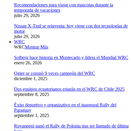
Recomendaciones para viajar con mascotas durante la
temporada de vacaciones
julio 29, 2026
Nissan X-Trail se reinventa: hoy viene con dos tecnologías de
motor
julio 29, 2026
WRC
WRC
Mostrar Más
Solberg hace historia en Montecarlo y lidera el Mundial WRC
enero 26, 2026
Ogier se coronó 9 veces campeón del WRC
diciembre 1, 2025
Dos equipos ecuatorianos estarán en el WRC de Chile 2025
septiembre 8, 2025
Éxito deportivo y organizativo en el inaugural Rally del
Paraguay
septiembre 1, 2025
Rovanperä ganó el Rally de Polonia tras ser llamado de última