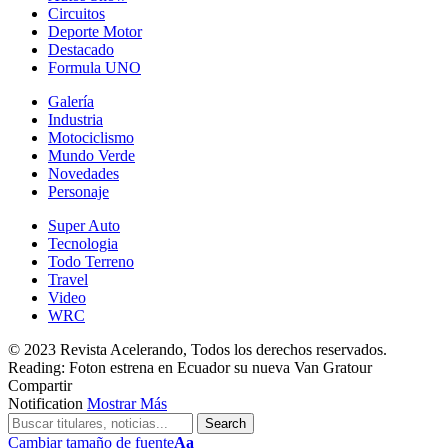
Circuitos
Deporte Motor
Destacado
Formula UNO
Galería
Industria
Motociclismo
Mundo Verde
Novedades
Personaje
Super Auto
Tecnologia
Todo Terreno
Travel
Video
WRC
© 2023 Revista Acelerando, Todos los derechos reservados.
Reading:
Foton estrena en Ecuador su nueva Van Gratour
Compartir
Notification
Mostrar Más
Cambiar tamaño de fuente
Aa