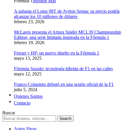
Formula 1
Mostrar Más
A subasta el Lotus 98T de Ayrton Senna: su precio podría
alcanzar los 10 millones de dólares
febrero 23, 2026
McLaren presenta el Artura Spider MCL39 Championship
Edition, una serie limitada inspirada en la Fórmula 1
febrero 19, 2026
Ferrari y HP: un nuevo diseño en la Fórmula 1
mayo 13, 2025
Fórmula Suzuki: tecnología híbrida de F1 en las calles
mayo 12, 2025
Franco Colapinto debutó en una sesión oficial de la F1
julio 5, 2024
Quienes Somos
Contacto
Buscar
Autos Show