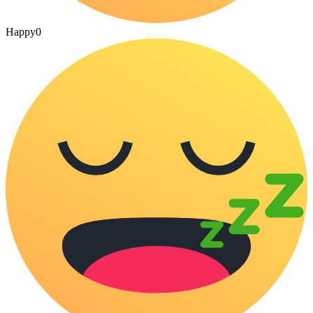
Happy
0