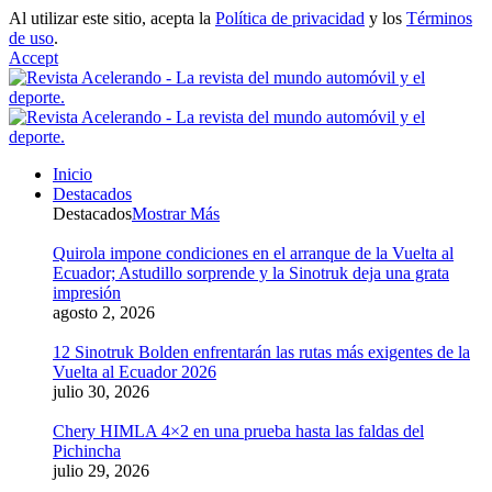
Al utilizar este sitio, acepta la
Política de privacidad
y los
Términos
de uso
.
Accept
Inicio
Destacados
Destacados
Mostrar Más
Quirola impone condiciones en el arranque de la Vuelta al
Ecuador; Astudillo sorprende y la Sinotruk deja una grata
impresión
agosto 2, 2026
12 Sinotruk Bolden enfrentarán las rutas más exigentes de la
Vuelta al Ecuador 2026
julio 30, 2026
Chery HIMLA 4×2 en una prueba hasta las faldas del
Pichincha
julio 29, 2026