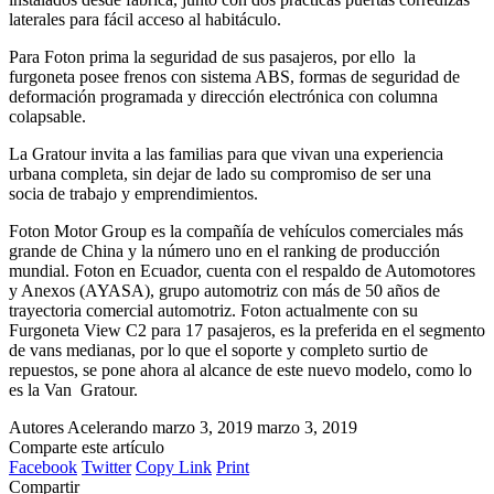
laterales para fácil acceso al habitáculo.
Para Foton prima la seguridad de sus pasajeros, por ello la
furgoneta posee frenos con sistema ABS, formas de seguridad de
deformación programada y dirección electrónica con columna
colapsable.
La Gratour invita a las familias para que vivan una experiencia
urbana completa, sin dejar de lado su compromiso de ser una
socia de trabajo y emprendimientos.
Foton Motor Group es la compañía de vehículos comerciales más
grande de China y la número uno en el ranking de producción
mundial. Foton en Ecuador, cuenta con el respaldo de Automotores
y Anexos (AYASA), grupo automotriz con más de 50 años de
trayectoria comercial automotriz. Foton actualmente con su
Furgoneta View C2 para 17 pasajeros, es la preferida en el segmento
de vans medianas, por lo que el soporte y completo surtio de
repuestos, se pone ahora al alcance de este nuevo modelo, como lo
es la Van Gratour.
Autores Acelerando
marzo 3, 2019
marzo 3, 2019
Comparte este artículo
Facebook
Twitter
Copy Link
Print
Compartir