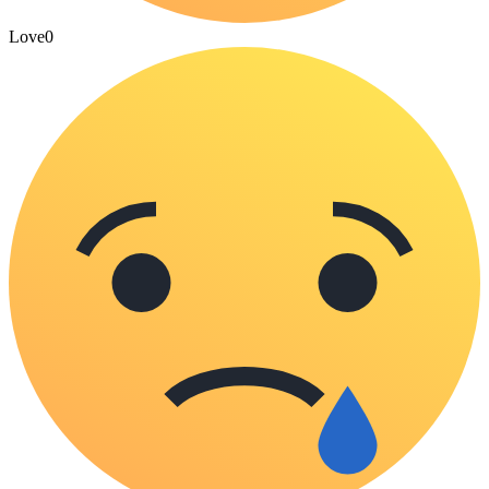
Love
0