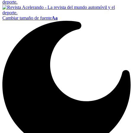
Cambiar tamaño de fuente
Aa