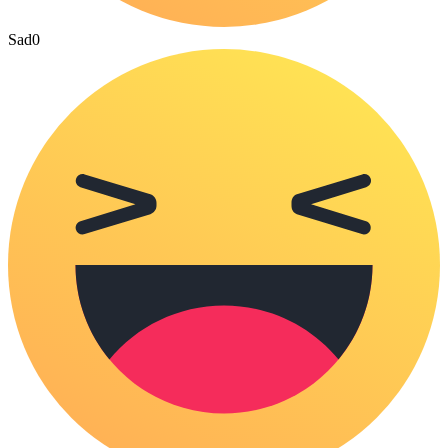
Sad
0