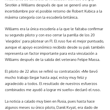
Sirotkin a Williams después de que se generó una gran
incertidumbre por el posible retorno de Robert Kubica a la
máxima categoría con la escudería británica.
Williams era la única escudería a la que le faltaba confirmar
su segundo piloto y con eso cerrar la parrilla de los 20
‘elegidos’ para pilotear un F1. El ruso fue el mejor puntuado,
aunque el apoyo económico recibido desde su país también
representa un factor importante para esta vinculación a
Williams después de la salida del veterano Felipe Massa.
El piloto de 22 años se refirió su contratación: «Me llevó
mucho trabajo llegar hasta aquí, estoy muy feliz y
agradecido a todos. El resultado de nuestros esfuerzos
combinados me ayudó a lograr mi sueño» declaró el ruso.
La noticia a calado muy bien en Rusia, pues hasta hace
algunos meses su único piloto, Daniil Kvyat, era dado de