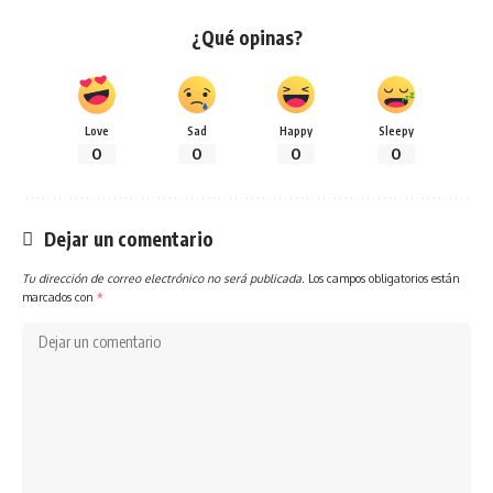
¿Qué opinas?
Love
Sad
Happy
Sleepy
0
0
0
0
Dejar un comentario
Tu dirección de correo electrónico no será publicada.
Los campos obligatorios están
marcados con
*