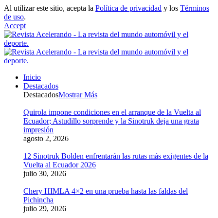
Al utilizar este sitio, acepta la
Política de privacidad
y los
Términos
de uso
.
Accept
Inicio
Destacados
Destacados
Mostrar Más
Quirola impone condiciones en el arranque de la Vuelta al
Ecuador; Astudillo sorprende y la Sinotruk deja una grata
impresión
agosto 2, 2026
12 Sinotruk Bolden enfrentarán las rutas más exigentes de la
Vuelta al Ecuador 2026
julio 30, 2026
Chery HIMLA 4×2 en una prueba hasta las faldas del
Pichincha
julio 29, 2026