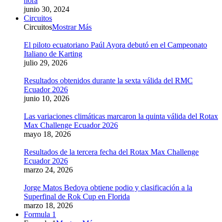
hora
junio 30, 2024
Circuitos
Circuitos
Mostrar Más
El piloto ecuatoriano Paúl Ayora debutó en el Campeonato
Italiano de Karting
julio 29, 2026
Resultados obtenidos durante la sexta válida del RMC
Ecuador 2026
junio 10, 2026
Las variaciones climáticas marcaron la quinta válida del Rotax
Max Challenge Ecuador 2026
mayo 18, 2026
Resultados de la tercera fecha del Rotax Max Challenge
Ecuador 2026
marzo 24, 2026
Jorge Matos Bedoya obtiene podio y clasificación a la
Superfinal de Rok Cup en Florida
marzo 18, 2026
Formula 1