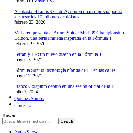
Formula 1
Mostrar Más
A subasta el Lotus 98T de Ayrton Senna: su precio podría
alcanzar los 10 millones de dólares
febrero 23, 2026
McLaren presenta el Artura Spider MCL39 Championship
Edition, una serie limitada inspirada en la Fórmula 1
febrero 19, 2026
Ferrari y HP: un nuevo diseño en la Fórmula 1
mayo 13, 2025
Fórmula Suzuki: tecnología híbrida de F1 en las calles
mayo 12, 2025
Franco Colapinto debutó en una sesión oficial de la F1
julio 5, 2024
Quienes Somos
Contacto
Buscar
Autos Show