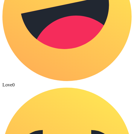
Love
0