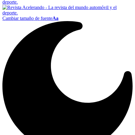
Cambiar tamaño de fuente
Aa