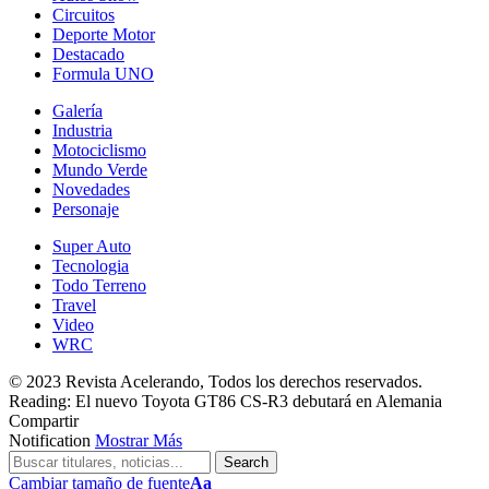
Circuitos
Deporte Motor
Destacado
Formula UNO
Galería
Industria
Motociclismo
Mundo Verde
Novedades
Personaje
Super Auto
Tecnologia
Todo Terreno
Travel
Video
WRC
© 2023 Revista Acelerando, Todos los derechos reservados.
Reading:
El nuevo Toyota GT86 CS-R3 debutará en Alemania
Compartir
Notification
Mostrar Más
Cambiar tamaño de fuente
Aa