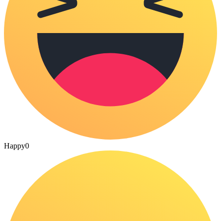
Happy
0