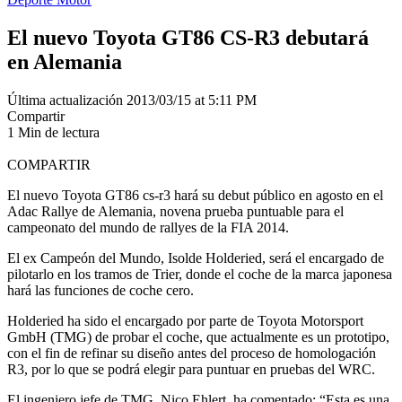
El nuevo Toyota GT86 CS-R3 debutará
en Alemania
Última actualización 2013/03/15 at 5:11 PM
Compartir
1 Min de lectura
COMPARTIR
El nuevo Toyota GT86 cs-r3 hará su debut público en agosto en el
Adac Rallye de Alemania, novena prueba puntuable para el
campeonato del mundo de rallyes de la FIA 2014.
El ex Campeón del Mundo, Isolde Holderied, será el encargado de
pilotarlo en los tramos de Trier, donde el coche de la marca japonesa
hará las funciones de coche cero.
Holderied ha sido el encargado por parte de Toyota Motorsport
GmbH (TMG) de probar el coche, que actualmente es un prototipo,
con el fin de refinar su diseño antes del proceso de homologación
R3, por lo que se podrá elegir para puntuar en pruebas del WRC.
El ingeniero jefe de TMG, Nico Ehlert, ha comentado: “Esta es una