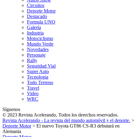
Circuitos
Deporte Motor
Destacado
Formula UNO
Galería
Industria
Motociclismo
Mundo Verde
Novedades
Personaje
Rally
Seguridad Vial
Super Auto
Tecnologia
Todo Terreno
Travel
Video
WRC
Síguenos
© 2023 Revista Acelerando, Todos los derechos reservados.
Revista Acelerando - La revista del mundo automóvil y el deporte.
>
Deporte Motor
>
El nuevo Toyota GT86 CS-R3 debutará en
Alemania
Deporte Motor