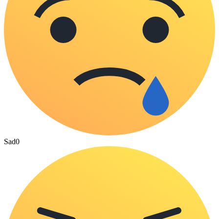
Sad
0