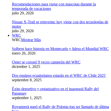
Recomendaciones para viajar con mascotas durante la
temporada de vacaciones
julio 29, 2026
Nissan X-Trail se reinventa: hoy viene con dos tecnologías de
motor
julio 29, 2026
WRC
WRC
Mostrar Más
Solberg hace historia en Montecarlo y lidera el Mundial WRC
enero 26, 2026
Ogier se coronó 9 veces campeón del WRC
diciembre 1, 2025
Dos equipos ecuatorianos estarán en el WRC de Chile 2025
septiembre 8, 2025
Éxito deportivo y organizativo en el inaugural Rally del
Paraguay
septiembre 1, 2025
Rovanperä ganó el Rally de Polonia tras ser llamado de última