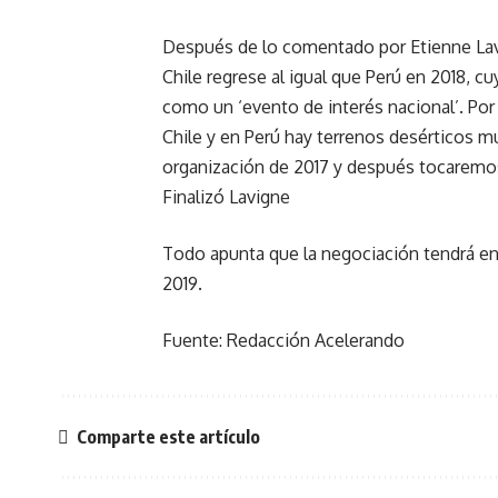
Después de lo comentado por Etienne Lavi
Chile regrese al igual que Perú en 2018, 
como un ‘evento de interés nacional’. Por
Chile y en Perú hay terrenos desérticos m
organización de 2017 y después tocaremos a
Finalizó Lavigne
Todo apunta que la negociación tendrá en c
2019.
Fuente: Redacción Acelerando
Comparte este artículo