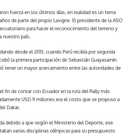
aron fuerza en los últimos días, en realidad es un tema
ños de parte del propio Lavigne. El presidente de la ASO
 ecuatoriano para hacer el reconocimiento del terreno y
a nuestro país.
 dando desde el 2013, cuando Perú recibía por segunda
cidió la primera participación de Sebastián Guayasamín
tió tener un mayor acercamiento entre las autoridades de
el fin de contar con Ecuador en la ruta del Rally más
adamente USD 9 millones era el costo que se propuso a
del Dakar.
da debido a que según el Ministerio del Deporte, ese
ban varias disciplinas olímpicas para su presupuesto