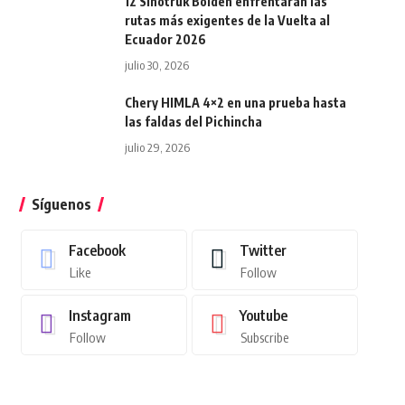
12 Sinotruk Bolden enfrentarán las
rutas más exigentes de la Vuelta al
Ecuador 2026
julio 30, 2026
Chery HIMLA 4×2 en una prueba hasta
las faldas del Pichincha
julio 29, 2026
Síguenos
Facebook
Twitter
Like
Follow
Instagram
Youtube
Follow
Subscribe