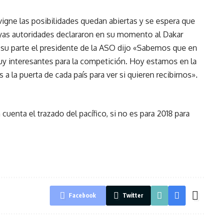
gne las posibilidades quedan abiertas y se espera que
cuyas autoridades declararon en su momento al Dakar
 su parte el presidente de la ASO dijo «Sabemos que en
uy interesantes para la competición. Hoy estamos en la
 la puerta de cada país para ver si quieren recibirnos».
uenta el trazado del pacífico, si no es para 2018 para
Facebook
Twitter