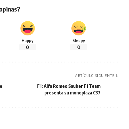
opinas?
Happy
Sleepy
0
0
ARTÍCULO SIGUIENTE
ue
F1: Alfa Romeo Sauber F1 Team
presenta su monoplaza C37