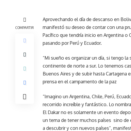
Aprovechando el día de descanso en Bolivi
manifestó su deseo de contar con una pru
COMPARTIR
Pacífico que tendría inicio en Argentina o
pasando por Perú y Ecuador.
“Mi sueño es organizar un día, si tengo la 
continente de norte a sur. Lo tenemos casi 
Buenos Aires y de subir hasta Cartagena 
prensa en el campamento de la paz
“Imagino un Argentina, Chile, Perú, Ecuad
recorrido increíble y fantástico. Lo nombr
El Dakar no es solamente un evento deport
un tema de tener muchos países sino de c
a descubrir y con nuevos países”, manifest