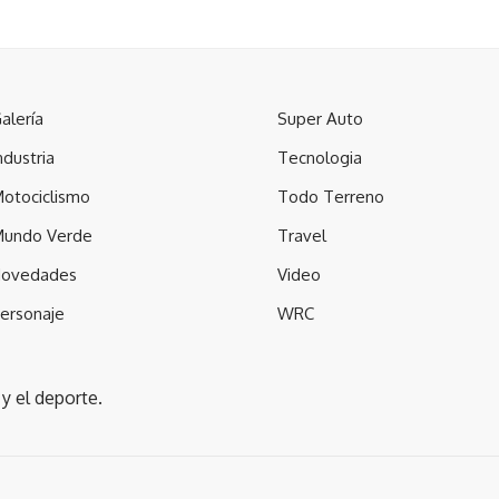
alería
Super Auto
ndustria
Tecnologia
otociclismo
Todo Terreno
undo Verde
Travel
ovedades
Video
ersonaje
WRC