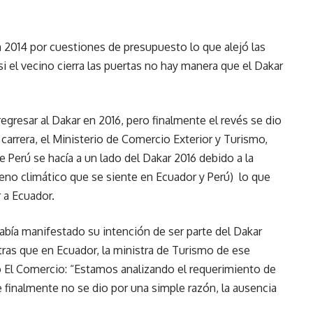
n 2014 por cuestiones de presupuesto lo que alejó las
si el vecino cierra las puertas no hay manera que el Dakar
regresar al Dakar en 2016, pero finalmente el revés se dio
 carrera, el Ministerio de Comercio Exterior y Turismo,
Perú se hacía a un lado del Dakar 2016 debido a la
no climático que se siente en Ecuador y Perú) lo que
r a Ecuador.
abía manifestado su intención de ser parte del Dakar
as que en Ecuador, la ministra de Turismo de ese
o El Comercio: “Estamos analizando el requerimiento de
e finalmente no se dio por una simple razón, la ausencia