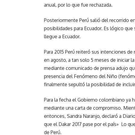
anual, por lo que fue rechazada.
Posteriormente Perú salió del recorrido e
posibilidades para Ecuador. Es lógico que 
llegue a Ecuador.
Para 2015 Perú reiteró sus intenciones de 
en agosto, a tan solo 5 meses de iniciar la
mediante comunicado de prensa adujo que 
presencia del Fenómeno del Niño (fenóme
finalmente sepultó la posibilidad de inclui
Para la fecha el Gobierno colombiano ya h
mediante una carta de compromiso. Mientr
entonces, Sandra Naranjo, declaró a Diari
que el Dakar 2017 pase por el país» Lo qu
de Perú.