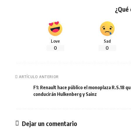
¿Qué 
Love
Sad
0
0
ARTÍCULO ANTERIOR
F1: Renault hace público el monoplaza R.S.18 q
conducirán Hulkenberg y Sainz
Dejar un comentario