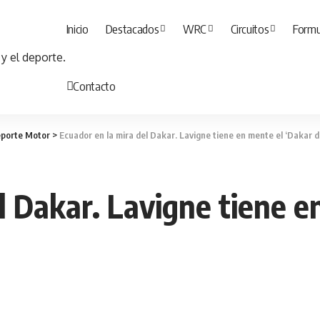
Inicio
Destacados
WRC
Circuitos
Formu
Contacto
porte Motor
>
Ecuador en la mira del Dakar. Lavigne tiene en mente el ‘Dakar de
l Dakar. Lavigne tiene e