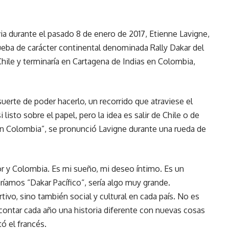
a durante el pasado 8 de enero de 2017, Etienne Lavigne,
eba de carácter continental denominada Rally Dakar del
 Chile y terminaría en Cartagena de Indias en Colombia,
suerte de poder hacerlo, un recorrido que atraviese el
listo sobre el papel, pero la idea es salir de Chile o de
en Colombia”, se pronunció Lavigne durante una rueda de
or y Colombia. Es mi sueño, mi deseo íntimo. Es un
aríamos “Dakar Pacífico“, sería algo muy grande.
ivo, sino también social y cultural en cada país. No es
ontar cada año una historia diferente con nuevas cosas
ó el francés.