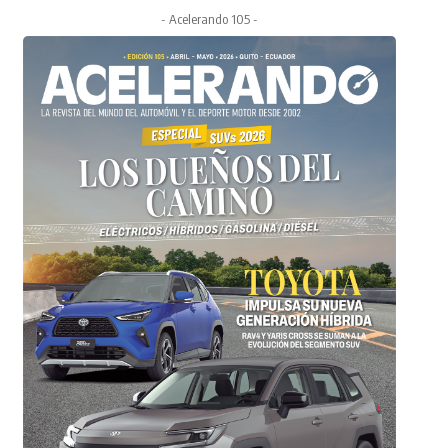
- Acelerando 105 -