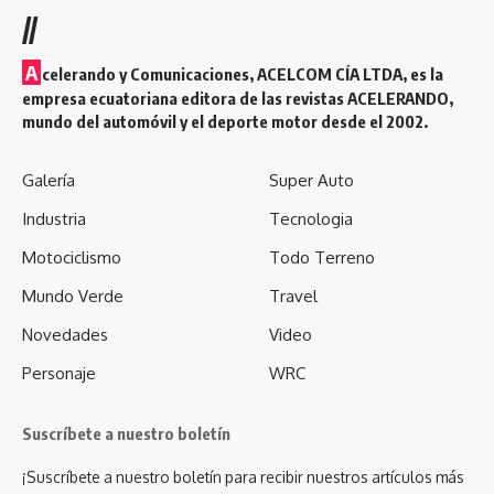
//
A
celerando y Comunicaciones, ACELCOM CÍA LTDA, es la
empresa ecuatoriana editora de las revistas ACELERANDO,
mundo del automóvil y el deporte motor desde el 2002.
Galería
Super Auto
Industria
Tecnologia
Motociclismo
Todo Terreno
Mundo Verde
Travel
Novedades
Video
Personaje
WRC
Suscríbete a nuestro boletín
¡Suscríbete a nuestro boletín para recibir nuestros artículos más