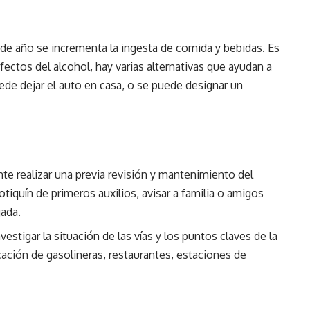
 de año se incrementa la ingesta de comida y bebidas. Es
ectos del alcohol, hay varias alternativas que ayudan a
ede dejar el auto en casa, o se puede designar un
ante realizar una previa revisión y mantenimiento del
iquín de primeros auxilios, avisar a familia o amigos
gada.
vestigar la situación de las vías y los puntos claves de la
ación de gasolineras, restaurantes, estaciones de