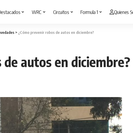
Destacados
WRC
Circuitos
Formula 1
Quienes 
vedades
>
¿Cómo prevenir robos de autos en diciembre?
 de autos en diciembre?