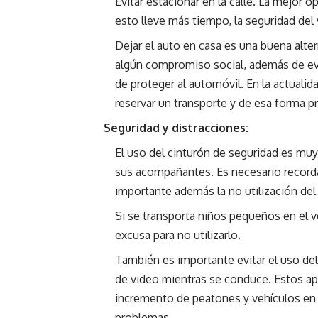
Evitar estacionar en la calle. La mejor
esto lleve más tiempo, la seguridad del
Dejar el auto en casa es una buena alter
algún compromiso social, además de evi
de proteger al automóvil. En la actuali
reservar un transporte y de esa forma p
Seguridad y distracciones:
El uso del cinturón de seguridad es muy
sus acompañantes. Es necesario recordar
importante además la no utilización del
Si se transporta niños pequeños en el v
excusa para no utilizarlo.
También es importante evitar el uso del
de video mientras se conduce. Estos ap
incremento de peatones y vehículos en 
problemas.