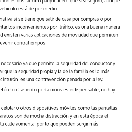
 opción es buscar otro parqueadero que sea seguro, aunque
 vehículo está de por medio.
nativa si se tiene que salir de casa por compras o por
tar los inconvenientes por tráfico, es una buena manera
dad existen varias aplicaciones de movilidad que permiten
revenir contratiempos.
 necesario ya que permite la seguridad del conductor y
 que la seguridad propia y la de la familia es lo más
 cinturón es una contravención penada por la ley.
ehículo el asiento porta niños es indispensable, no hay
 celular u otros dispositivos móviles como las pantallas
aratos son de mucha distracción y en esta época el
la calle aumenta, por lo que pueden surgir más