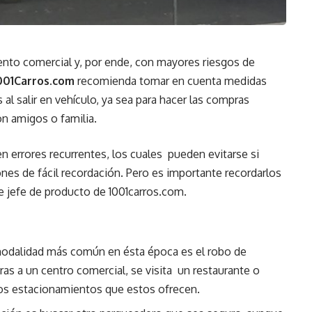
nto comercial y, por ende, con mayores riesgos de
001Carros.com
recomienda tomar en cuenta medidas
 al salir en vehículo, ya sea para hacer las compras
on amigos o familia.
errores recurrentes, los cuales pueden evitarse si
s de fácil recordación. Pero es importante recordarlos
ne jefe de producto de
1001carros.com
.
modalidad más común en ésta época es el robo de
pras a un centro comercial, se visita un restaurante o
 los estacionamientos que estos ofrecen.