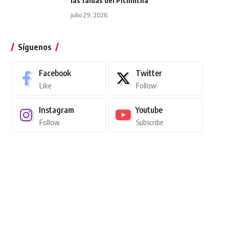
las faldas del Pichincha
julio 29, 2026
Síguenos
Facebook
Twitter
Like
Follow
Instagram
Youtube
Follow
Subscribe