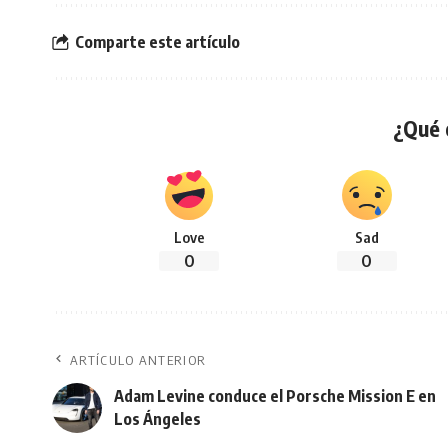
Comparte este artículo
¿Qué 
Love
Sad
0
0
ARTÍCULO ANTERIOR
Adam Levine conduce el Porsche Mission E en
Los Ángeles