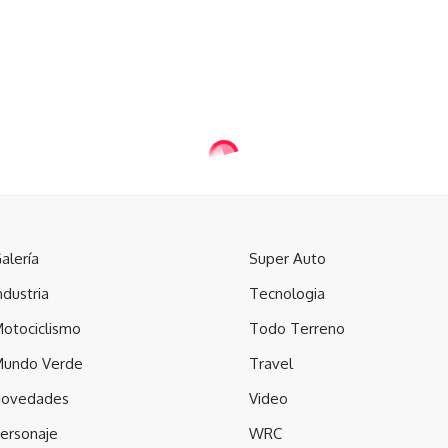
alería
Super Auto
ndustria
Tecnologia
otociclismo
Todo Terreno
undo Verde
Travel
ovedades
Video
ersonaje
WRC