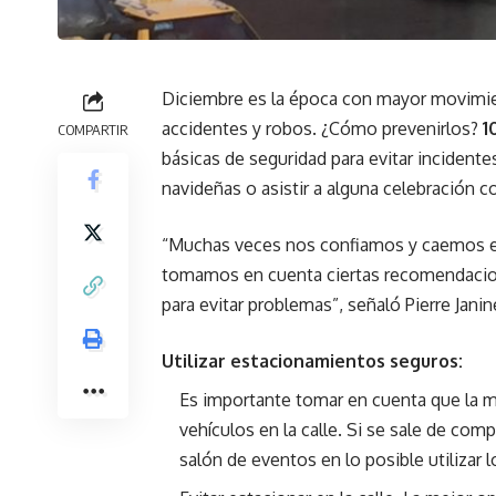
Diciembre es la época con mayor movimie
accidentes y robos. ¿Cómo prevenirlos?
1
COMPARTIR
básicas de seguridad para evitar incidentes
navideñas o asistir a alguna celebración c
“Muchas veces nos confiamos y caemos en 
tomamos en cuenta ciertas recomendacione
para evitar problemas”, señaló Pierre Jani
Utilizar estacionamientos seguros:
Es importante tomar en cuenta que la 
vehículos en la calle. Si se sale de com
salón de eventos en lo posible utilizar