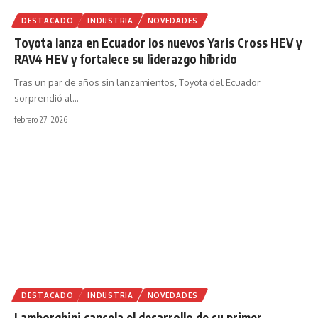
DESTACADO
INDUSTRIA
NOVEDADES
Toyota lanza en Ecuador los nuevos Yaris Cross HEV y
RAV4 HEV y fortalece su liderazgo híbrido
Tras un par de años sin lanzamientos, Toyota del Ecuador
sorprendió al
…
febrero 27, 2026
DESTACADO
INDUSTRIA
NOVEDADES
Lamborghini cancela el desarrollo de su primer