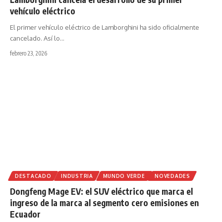
vehículo eléctrico
El primer vehículo eléctrico de Lamborghini ha sido oficialmente
cancelado. Así lo
…
febrero 23, 2026
DESTACADO
INDUSTRIA
MUNDO VERDE
NOVEDADES
Dongfeng Mage EV: el SUV eléctrico que marca el
ingreso de la marca al segmento cero emisiones en
Ecuador