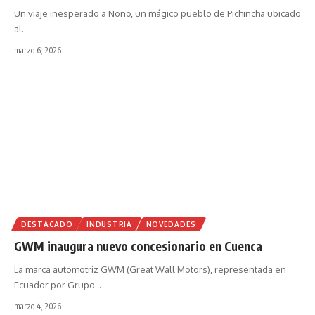
Un viaje inesperado a Nono, un mágico pueblo de Pichincha ubicado
al
…
marzo 6, 2026
DESTACADO
INDUSTRIA
NOVEDADES
GWM inaugura nuevo concesionario en Cuenca
La marca automotriz GWM (Great Wall Motors), representada en
Ecuador por Grupo
…
marzo 4, 2026