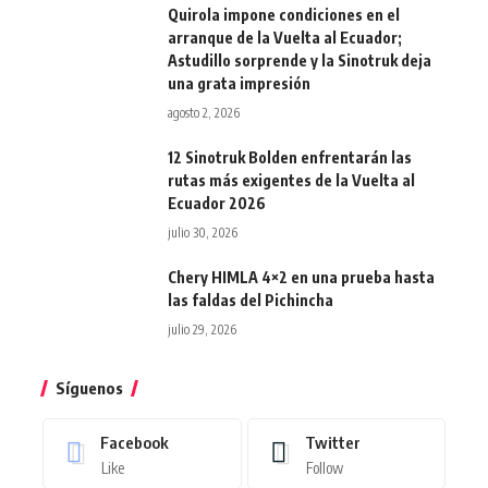
Quirola impone condiciones en el
arranque de la Vuelta al Ecuador;
Astudillo sorprende y la Sinotruk deja
una grata impresión
agosto 2, 2026
12 Sinotruk Bolden enfrentarán las
rutas más exigentes de la Vuelta al
Ecuador 2026
julio 30, 2026
Chery HIMLA 4×2 en una prueba hasta
las faldas del Pichincha
julio 29, 2026
Síguenos
Facebook
Twitter
Like
Follow