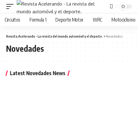
Circuitos
Formula 1
Deporte Motor
WRC
Motociclismo
Revista Acelerando - La revista del mundo automóvil y el deporte.
>
Novedades
Novedades
Latest Novedades News