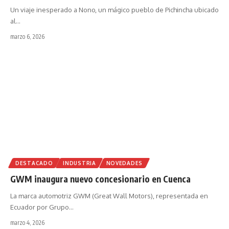
Un viaje inesperado a Nono, un mágico pueblo de Pichincha ubicado
al
…
marzo 6, 2026
DESTACADO
INDUSTRIA
NOVEDADES
GWM inaugura nuevo concesionario en Cuenca
La marca automotriz GWM (Great Wall Motors), representada en
Ecuador por Grupo
…
marzo 4, 2026