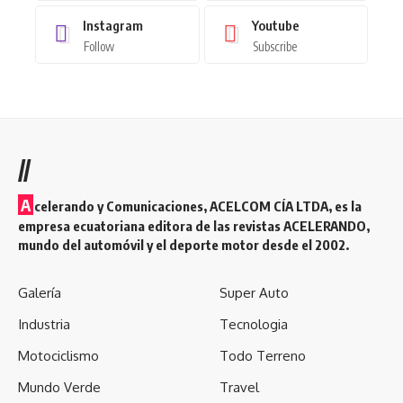
Instagram
Youtube
Follow
Subscribe
//
A
celerando y Comunicaciones, ACELCOM CÍA LTDA, es la
empresa ecuatoriana editora de las revistas ACELERANDO,
mundo del automóvil y el deporte motor desde el 2002.
Galería
Super Auto
Industria
Tecnologia
Motociclismo
Todo Terreno
Mundo Verde
Travel