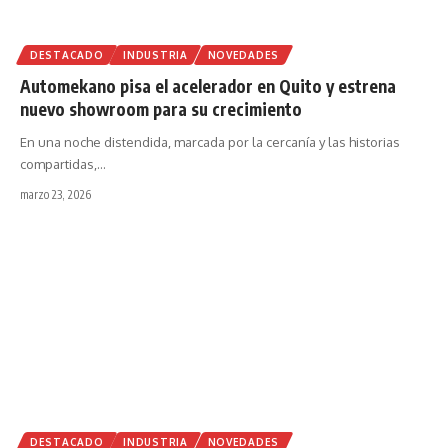
DESTACADO
INDUSTRIA
NOVEDADES
Automekano pisa el acelerador en Quito y estrena
nuevo showroom para su crecimiento
En una noche distendida, marcada por la cercanía y las historias
compartidas,
…
marzo 23, 2026
DESTACADO
INDUSTRIA
NOVEDADES