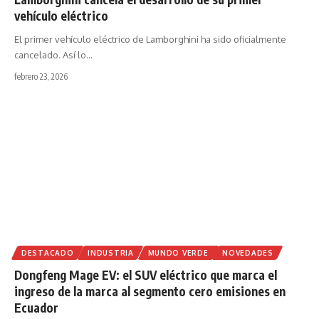
vehículo eléctrico
El primer vehículo eléctrico de Lamborghini ha sido oficialmente
cancelado. Así lo
…
febrero 23, 2026
DESTACADO
INDUSTRIA
MUNDO VERDE
NOVEDADES
Dongfeng Mage EV: el SUV eléctrico que marca el
ingreso de la marca al segmento cero emisiones en
Ecuador