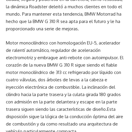
la dinámica Roadster deleitó a muchos clientes en todo el
mundo. Para mantener esta tendencia, BMW Motorrad ha
hecho que la BMW G 310 R sea apta para el futuro y le ha
proporcionado una serie de mejoras.
Motor monocilíndrico con homologación EU-5, acelerador
de ralentí automático, regulador de aceleración
electromotriz y embrague anti-rebote con autoimpulsor. El
corazón de la nueva BMW G 310 R sigue siendo el fiable
motor monocilíndrico de 313 cc refrigerado por líquido con
cuatro válvulas, dos árboles de levas a la cabeza e
inyección electrónica de combustible. La inclinación del
cilindro hacia la parte trasera y la culata girada 180 grados
con admisión en la parte delantera y escape en la parte
trasera siguen siendo las características de diseño.Esta
disposición sigue la lógica de la conducción óptima del aire
de combustión y da como resultado una arquitectura de
vehículo particularmente compacta.