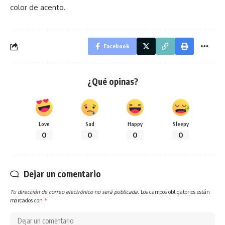
color de acento.
Facebook
¿Qué opinas?
Love
Sad
Happy
Sleepy
0
0
0
0
Dejar un comentario
Tu dirección de correo electrónico no será publicada.
Los campos obligatorios están
marcados con
*