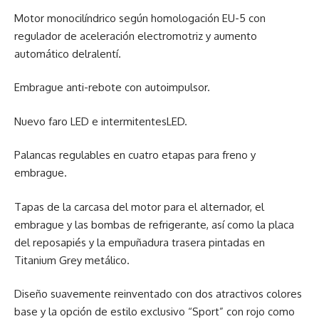
Motor monocilíndrico según homologación EU-5 con
regulador de aceleración electromotriz y aumento
automático delralentí.
Embrague anti-rebote con autoimpulsor.
Nuevo faro LED e intermitentesLED.
Palancas regulables en cuatro etapas para freno y
embrague.
Tapas de la carcasa del motor para el alternador, el
embrague y las bombas de refrigerante, así como la placa
del reposapiés y la empuñadura trasera pintadas en
Titanium Grey metálico.
Diseño suavemente reinventado con dos atractivos colores
base y la opción de estilo exclusivo “Sport” con rojo como