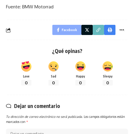
Fuente: BMW Motorrad
Facebook
¿Qué opinas?
Love
Sad
Happy
Sleepy
0
0
0
0
Dejar un comentario
Tu dirección de correo electrónico no será publicada.
Los campos obligatorios están
marcados con
*