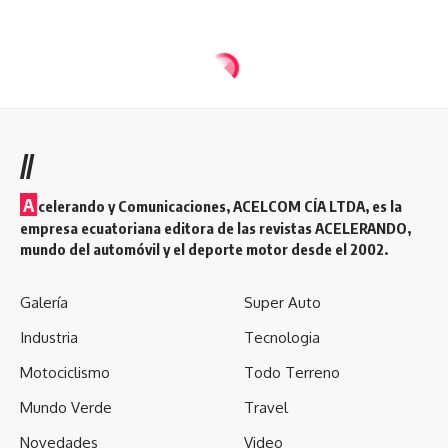
//
A
celerando y Comunicaciones, ACELCOM CÍA LTDA, es la
empresa ecuatoriana editora de las revistas ACELERANDO,
mundo del automóvil y el deporte motor desde el 2002.
Galería
Super Auto
Industria
Tecnologia
Motociclismo
Todo Terreno
Mundo Verde
Travel
Novedades
Video