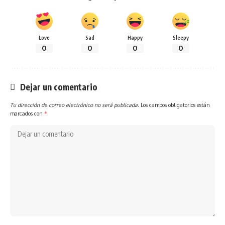
Love
Sad
Happy
Sleepy
0
0
0
0
Dejar un comentario
Tu dirección de correo electrónico no será publicada.
Los campos obligatorios están
marcados con
*