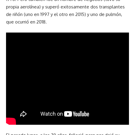
propia aerolínea) y superó exitosamente dos transplantes
de riñón (uno en 1997 y el otro en 2015) y uno de pulmón,
que ocurrió en 2018.