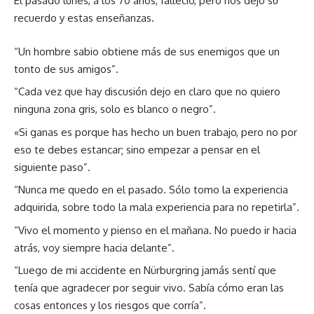
El pasado lunes, a los 70 años, falleció, pero nos dejó su
recuerdo y estas enseñanzas.
“Un hombre sabio obtiene más de sus enemigos que un
tonto de sus amigos”.
“Cada vez que hay discusión dejo en claro que no quiero
ninguna zona gris, solo es blanco o negro”.
«Si ganas es porque has hecho un buen trabajo, pero no por
eso te debes estancar; sino empezar a pensar en el
siguiente paso”.
“Nunca me quedo en el pasado. Sólo tomo la experiencia
adquirida, sobre todo la mala experiencia para no repetirla”.
“Vivo el momento y pienso en el mañana. No puedo ir hacia
atrás, voy siempre hacia delante”.
“Luego de mi accidente en Nürburgring jamás sentí que
tenía que agradecer por seguir vivo. Sabía cómo eran las
cosas entonces y los riesgos que corría”.